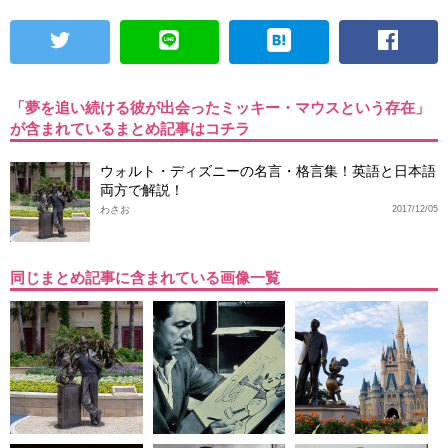
「夢を追い続ける彼が出会ったミッキー・マウスという存在」
が含まれているまとめ記事はコチラ
ウォルト・ディズニーの名言・格言集！英語と日本語
両方で解説！
わさお
2017/12/05
同じまとめ記事に含まれている画像一覧