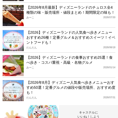
【2026年8月最新】ディズニーランドのチュロス全4
種類の味・販売場所・値段まとめ！期間限定の味も！
みーこ
2026/07/30
【2026】ディズニーランドの人気食べ歩きメニュー
おすすめ26種！定番グルメ＆おすすめスイーツ！イベ
ントフードも！
だんだん
2026/06/18
【2026】ディズニーランドの食事おすすめ25選！食
TDL
べ歩き・コスパ重視・高級・名物グルメ
みーこ
2026/01/14
【2026年8月】ディズニー人気食べ歩きメニューおす
すめ50選！定番グルメの値段や販売場所、おすすめ度
も！
だんだん
2026/07/31
キャステルに
いいね！しよう