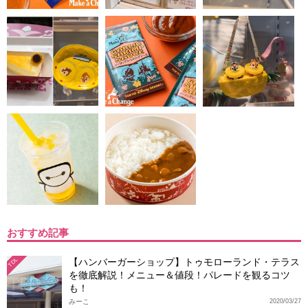
おすすめ記事
【ハンバーガーショップ】トゥモローランド・テラス
TDL
を徹底解説！メニュー＆値段！パレードを観るコツ
も！
みーこ
2020/03/27