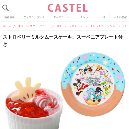
新着情報
ディズニーランド
ディズニーシー
チケット
USJ
ホテル空室
ホーム
東京ディズニーリゾート
TDL
レストラン
【トゥモローランド・テラス
ストロベリーミルクムースケーキ、スーベニアプレート付
き