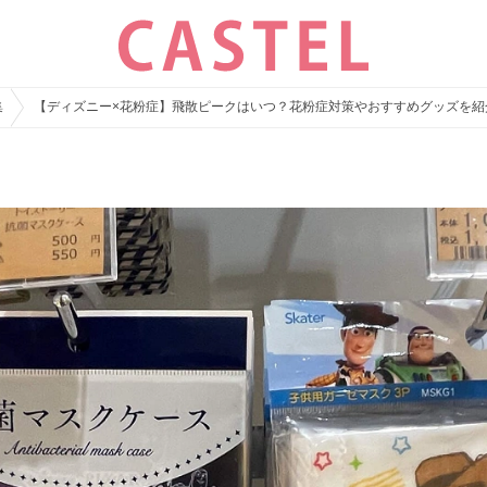
集
【ディズニー×花粉症】飛散ピークはいつ？花粉症対策やおすすめグッズを紹