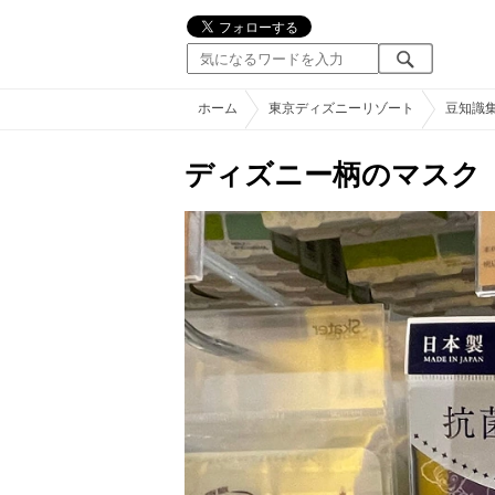
ホーム
東京ディズニーリゾート
豆知識
ディズニー柄のマスク