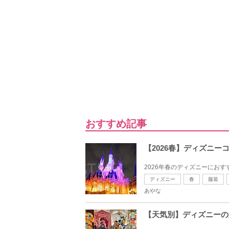
おすすめ記事
【2026春】ディズニー
2026年春のディズニーにおす
ディズニー
春
服装
あやな
【天気別】ディズニーの