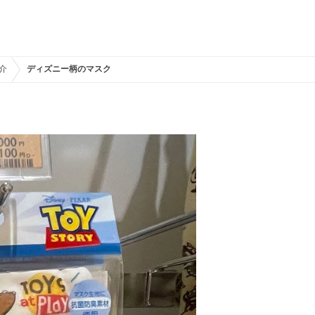
介
ディズニー柄のマスク