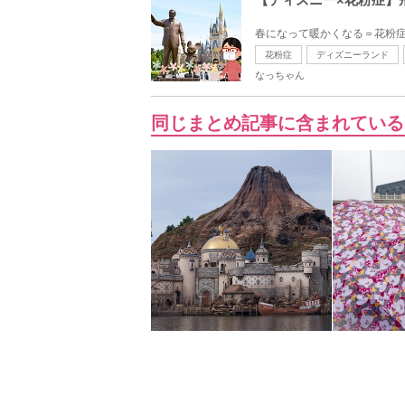
春になって暖かくなる＝花粉症
花粉症
ディズニーランド
なっちゃん
同じまとめ記事に含まれている