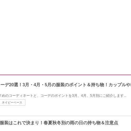
コーデ20選！3月・4月・5月の服装のポイント＆持ち物！カップル
すめのコーディネートと、コーデのポイントを3月、4月、5月別にご紹介します...
ネイビーベース
服装はこれで決まり！春夏秋冬別の雨の日の持ち物＆注意点