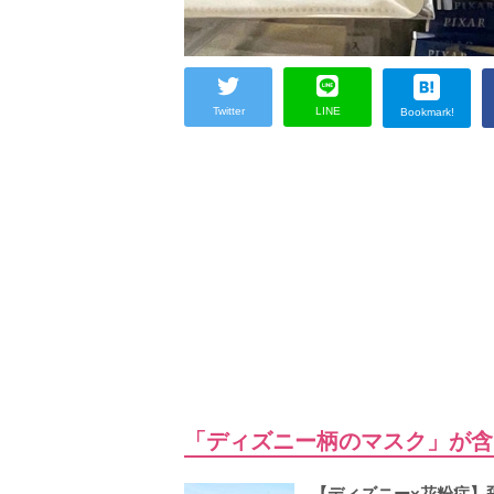
Twitter
LINE
Bookmark!
「ディズニー柄のマスク」が含
【ディズニー×花粉症】