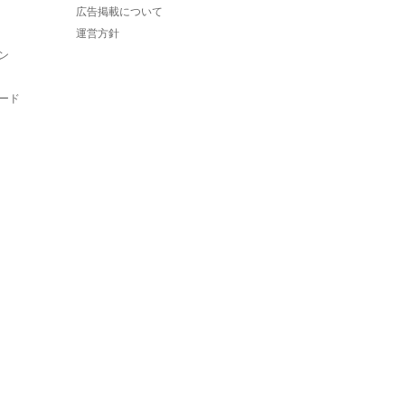
広告掲載について
運営方針
ン
ード