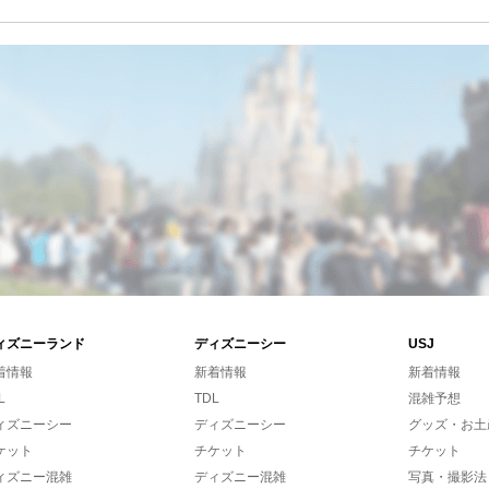
ィズニーランド
ディズニーシー
USJ
着情報
新着情報
新着情報
L
TDL
混雑予想
ィズニーシー
ディズニーシー
グッズ・お土
ケット
チケット
チケット
ィズニー混雑
ディズニー混雑
写真・撮影法