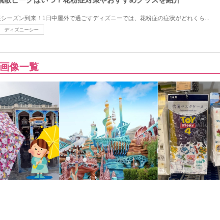
シーズン到来！1日中屋外で過ごすディズニーでは、花粉症の症状がどれくら...
ディズニーシー
画像一覧