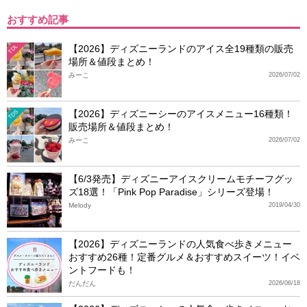
おすすめ記事
【2026】ディズニーランドのアイス全19種類の販売
TDL
場所＆値段まとめ！
みーこ
2026/07/02
【2026】ディズニーシーのアイスメニュー16種類！
TDS
販売場所＆値段まとめ！
みーこ
2026/07/02
【6/3発売】ディズニーアイスクリームモチーフグッ
ズ18選！「Pink Pop Paradise」シリーズ登場！
Melody
2019/04/30
【2026】ディズニーランドの人気食べ歩きメニュー
おすすめ26種！定番グルメ＆おすすめスイーツ！イベ
ントフードも！
だんだん
2026/06/18