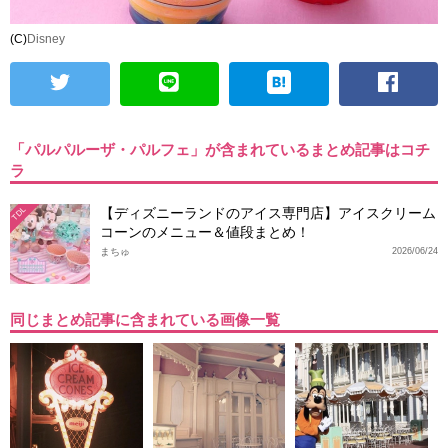
(C)
Disney
「パルパルーザ・パルフェ」が含まれているまとめ記事はコチ
ラ
【ディズニーランドのアイス専門店】アイスクリーム
TDL
コーンのメニュー＆値段まとめ！
まちゅ
2026/06/24
同じまとめ記事に含まれている画像一覧