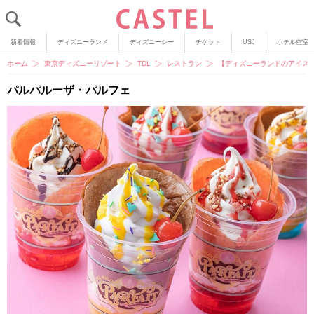
新着情報
ディズニーランド
ディズニーシー
チケット
USJ
ホテル空室
ホーム
東京ディズニーリゾート
TDL
レストラン
【ディズニーランドのアイス
パルパルーザ・パルフェ