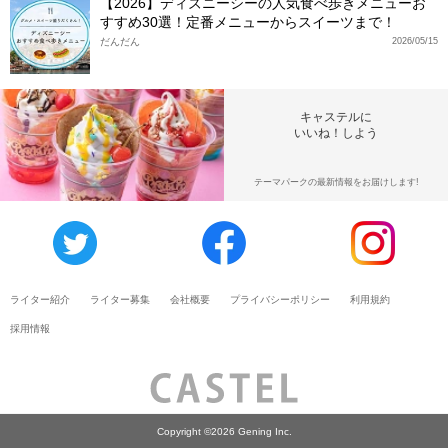
【2026】ディズニーシーの人気食べ歩きメニューお
すすめ30選！定番メニューからスイーツまで！
だんだん
2026/05/15
キャステルに
いいね！しよう
テーマパークの最新情報をお届けします!
ライター紹介
ライター募集
会社概要
プライバシーポリシー
利用規約
採用情報
Copyright ©2026 Gening Inc.