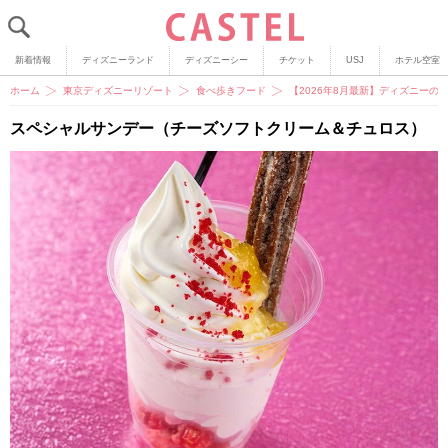
新着情報
ディズニーランド
ディズニーシー
チケット
USJ
ホテル空室
ホーム
東京ディズニーリゾート
食べ歩きフード
【2026年8月最新】ディズニーの
スペシャルサンデー（チーズソフトクリーム＆チュロス）