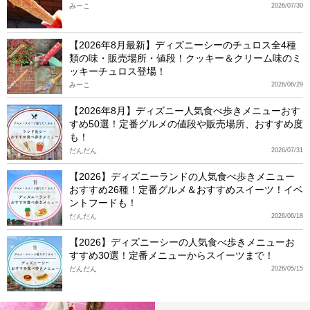
みーこ
2026/07/30
【2026年8月最新】ディズニーシーのチュロス全4種
類の味・販売場所・値段！クッキー＆クリーム味のミ
ッキーチュロス登場！
みーこ
2026/06/29
【2026年8月】ディズニー人気食べ歩きメニューおす
すめ50選！定番グルメの値段や販売場所、おすすめ度
も！
だんだん
2026/07/31
【2026】ディズニーランドの人気食べ歩きメニュー
おすすめ26種！定番グルメ＆おすすめスイーツ！イベ
ントフードも！
だんだん
2026/06/18
【2026】ディズニーシーの人気食べ歩きメニューお
すすめ30選！定番メニューからスイーツまで！
だんだん
2026/05/15