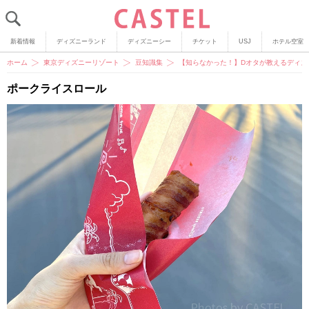
新着情報
ディズニーランド
ディズニーシー
チケット
USJ
ホテル空室
ホーム
東京ディズニーリゾート
豆知識集
【知らなかった！】Dオタが教えるディズ
ポークライスロール