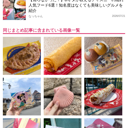
人気フード6選！知名度はなくても美味しいグルメを
紹介
なっちゃん
2026/07/21
同じまとめ記事に含まれている画像一覧