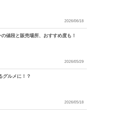
2026/06/18
ューの値段と販売場所、おすすめ度も！
2026/05/29
るグルメに！？
2026/05/18