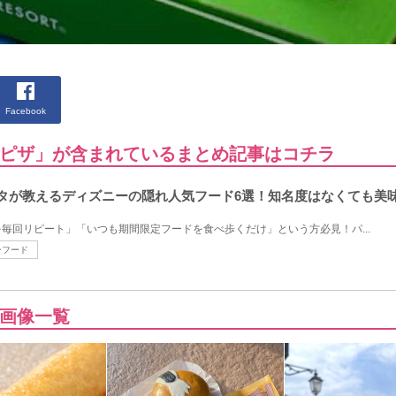
Facebook
ピザ」が含まれているまとめ記事はコチラ
タが教えるディズニーの隠れ人気フード6選！知名度はなくても美
毎回リピート」「いつも期間限定フードを食べ歩くだけ」という方必見！パ...
ーフード
画像一覧