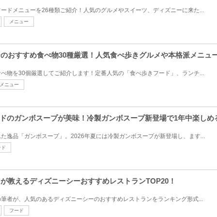
ードメニューを26種類ご紹介！人気のグルメやスイーツ、ディズニーに来た...
メニュー
シーのおすすめ食べ物30種厳選！人気食べ歩きグルメや本格派メニ
べ物を30個厳選してご紹介します！定番人気の「食べ歩きフード」、ランチ...
メニュー
ドのガンボスープが美味！冷製ガンボスープ新登場で1年中楽しめ
た逸品「ガンボスープ」。2026年夏には冷製ガンボスープが新登場し、ます...
ンド
トが教えるディズニーシーおすすめレストランTOP20！
筆者が、人気のあるディズニーシーのおすすめレストランをランキング形式...
フード