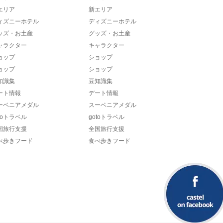
エリア
新エリア
ィズニーホテル
ディズニーホテル
ッズ・お土産
グッズ・お土産
ャラクター
キャラクター
ョップ
ショップ
ョップ
ショップ
知識集
豆知識集
ート情報
デート情報
ーベニアメダル
スーベニアメダル
toトラベル
gotoトラベル
国旅行支援
全国旅行支援
べ歩きフード
食べ歩きフード