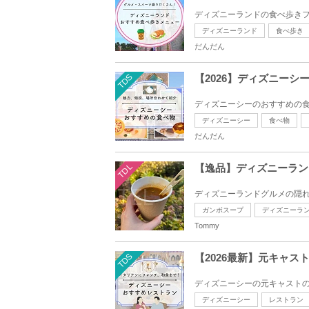
ディズニーランドの食べ歩きフ
ディズニーランド
食べ歩き
だんだん
TDS
【2026】ディズニー
ディズニーシーのおすすめの食
ディズニーシー
食べ物
だんだん
TDL
【逸品】ディズニーラン
ディズニーランドグルメの隠れ
ガンボスープ
ディズニーラ
Tommy
TDS
【2026最新】元キャス
ディズニーシーの元キャストの
ディズニーシー
レストラン