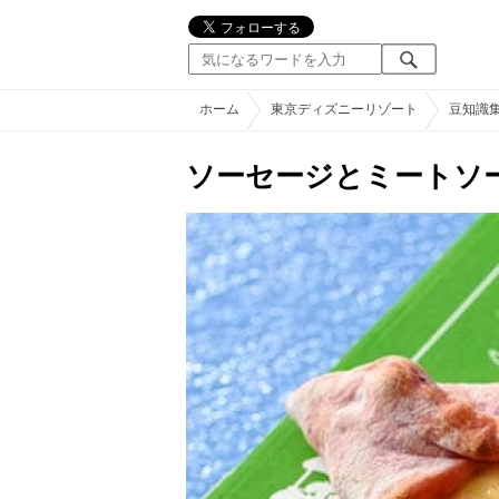
ホーム
東京ディズニーリゾート
豆知識
ソーセージとミートソ