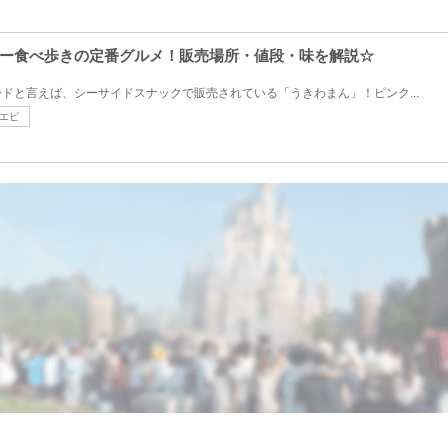
ー食べ歩きの定番グルメ！販売場所・値段・味を解説☆
ドと言えば、シーサイドスナックで販売されている「うきわまん」！ピンク...
エビ