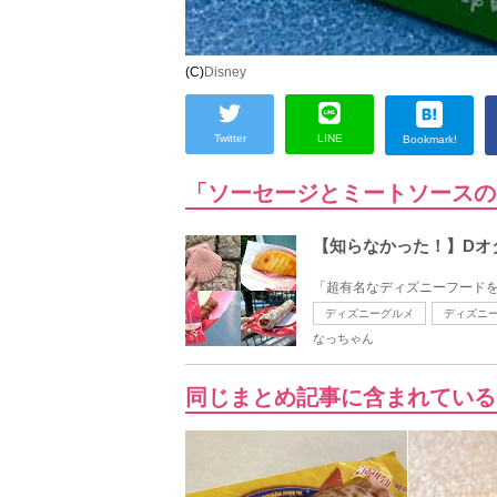
(C)
Disney
Twitter
LINE
Bookmark!
「ソーセージとミートソースの
【知らなかった！】Dオ
「超有名なディズニーフードを
ディズニーグルメ
ディズニ
なっちゃん
同じまとめ記事に含まれている