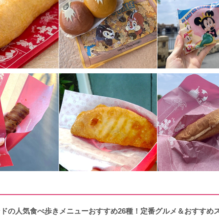
ランドの人気食べ歩きメニューおすすめ26種！定番グルメ＆おすすめ