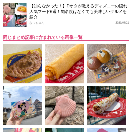
【知らなかった！】Dオタが教えるディズニーの隠れ
人気フード6選！知名度はなくても美味しいグルメを
紹介
なっちゃん
2026/07/21
同じまとめ記事に含まれている画像一覧