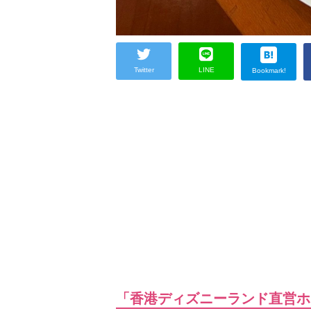
Twitter
LINE
Bookmark!
「香港ディズニーランド直営ホ