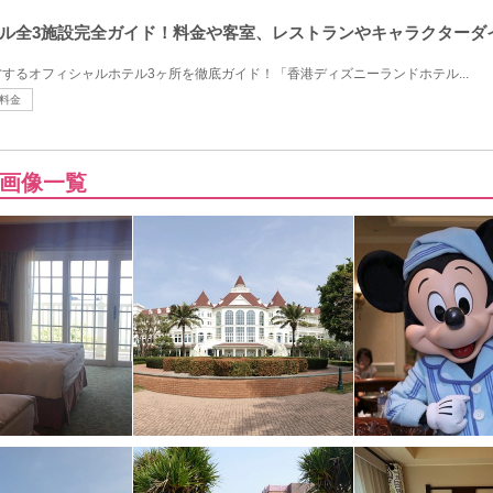
ル全3施設完全ガイド！料金や客室、レストランやキャラクターダ
するオフィシャルホテル3ヶ所を徹底ガイド！「香港ディズニーランドホテル...
料金
画像一覧