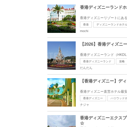
香港ディズニーランドホ
香港ディズニーリゾートにある
香港
ディズニーランドホテ
mochi
【2026】香港ディズ
香港ディズニーランド（HKD
香港ディズニーランド
攻略
だんだん
【香港ディズニー】ディ
香港ディズニー直営ホテル最安
香港ディズニー
ハリウッド
ナジャ
香港ディズニーエクスプ
☆