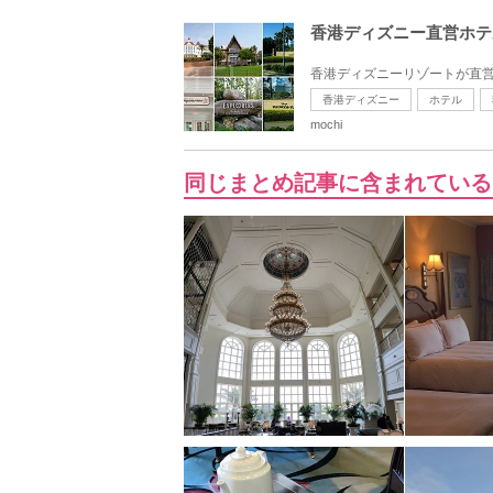
香港ディズニー直営ホテ
香港ディズニーリゾートが直営
香港ディズニー
ホテル
mochi
同じまとめ記事に含まれている