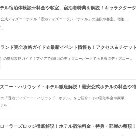
テル宿泊体験談☆料金や客室、宿泊者特典を解説！キャラクター
公式ディズニーホテル「香港ディズニーランドホテル」の値段や客室、宿泊...
ル
ニーランド完全攻略ガイド☆最新イベント情報も！アクセス＆チケッ
L）の徹底攻略ガイド！アジアで3番目のディズニーパークである香港ディズニー...
ズニー・ハリウッド・ホテル徹底解説！最安公式ホテルの料金や
の「香港ディズニー・ハリウッド・ホテル」をご紹介！その宿泊料金や豪華...
ホテル
ローラーズロッジ徹底解説！ホテル宿泊料金・特典・部屋の種類