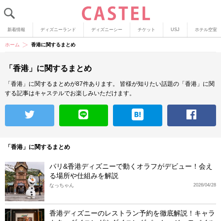
新着情報
ディズニーランド
ディズニーシー
チケット
USJ
ホテル空室
ホーム
香港に関するまとめ
「香港」に関するまとめ
「香港」に関するまとめが87件あります。
皆様が知りたい話題の「香港」に関
する記事はキャステルでお楽しみいただけます。
「香港」に関するまとめ
パリ&香港ディズニーで動くオラフがデビュー！会え
る場所や仕組みを解説
なっちゃん
2026/04/28
香港ディズニーのレストラン予約を徹底解説！キャラ