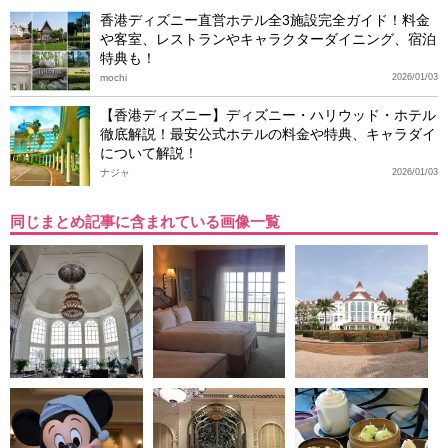
香港ディズニー直営ホテル全3施設完全ガイド！料金
や客室、レストランやキャラクターダイニング、宿泊
特典も！
mochi
2026/01/03
【香港ディズニー】ディズニー・ハリウッド・ホテル
徹底解説！最安公式ホテルの料金や特典、キャラダイ
について解説！
ナジャ
2026/01/03
同じまとめ記事に含まれている画像一覧