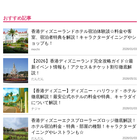
おすすめ記事
香港ディズニーランドホテル宿泊体験談☆料金や客
室、宿泊者特典を解説！キャラクターダイニングやシ
ョップも！
mochi
2026/01/03
【2026】香港ディズニーランド完全攻略ガイド☆最
新イベント情報も！アクセス＆チケット割引徹底解
説！
だんだん
2026/05/31
【香港ディズニー】ディズニー・ハリウッド・ホテル
徹底解説！最安公式ホテルの料金や特典、キャラダイ
について解説！
ナジャ
2026/01/03
香港ディズニーエクスプローラーズロッジ徹底解説！
ホテル宿泊料金・特典・部屋の種類！キャラクターダ
イニングやレストランも☆
だんだん
2026/01/03