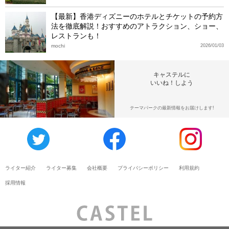
【最新】香港ディズニーのホテルとチケットの予約方
法を徹底解説！おすすめのアトラクション、ショー、
レストランも！
mochi
2026/01/03
キャステルに
いいね！しよう
テーマパークの最新情報をお届けします!
ライター紹介
ライター募集
会社概要
プライバシーポリシー
利用規約
採用情報