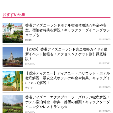
おすすめ記事
香港ディズニーランドホテル宿泊体験談☆料金や客
室、宿泊者特典を解説！キャラクターダイニングやシ
ョップも！
mochi
2026/01/03
【2026】香港ディズニーランド完全攻略ガイド☆最
新イベント情報も！アクセス＆チケット割引徹底解
説！
だんだん
2026/05/31
【香港ディズニー】ディズニー・ハリウッド・ホテル
徹底解説！最安公式ホテルの料金や特典、キャラダイ
について解説！
ナジャ
2026/01/03
香港ディズニーエクスプローラーズロッジ徹底解説！
ホテル宿泊料金・特典・部屋の種類！キャラクターダ
イニングやレストランも☆
だんだん
2026/01/03