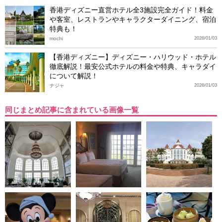
香港ディズニー直営ホテル全3施設完全ガイド！料金
や客室、レストランやキャラクターダイニング、宿泊
特典も！
mochi
2026/01/03
【香港ディズニー】ディズニー・ハリウッド・ホテル
徹底解説！最安公式ホテルの料金や特典、キャラダイ
について解説！
ナジャ
2026/01/03
同じまとめ記事に含まれている画像一覧