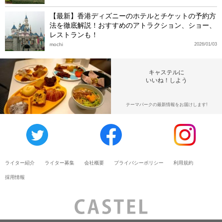
【最新】香港ディズニーのホテルとチケットの予約方
法を徹底解説！おすすめのアトラクション、ショー、
レストランも！
mochi
2026/01/03
キャステルに
いいね！しよう
テーマパークの最新情報をお届けします!
ライター紹介
ライター募集
会社概要
プライバシーポリシー
利用規約
採用情報