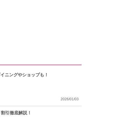
ダイニングやショップも！
2026/01/03
ト割引徹底解説！