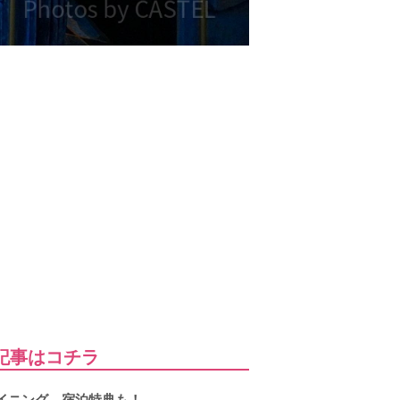
記事はコチラ
イニング、宿泊特典も！