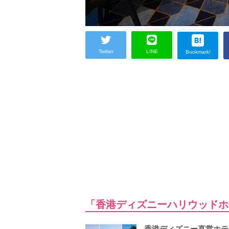
Twitter
LINE
Bookmark!
「香港ディズニーハリウッドホ
香港ディズニー直営ホテ