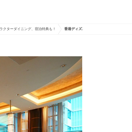
ラクターダイニング、宿泊特典も！
香港ディズニーハリウッドホテル：ジ・ア