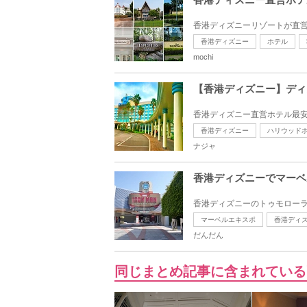
香港ディズニーリゾートが直営
香港ディズニー
ホテル
mochi
【香港ディズニー】ディ
香港ディズニー直営ホテル最安
香港ディズニー
ハリウッド
ナジャ
香港ディズニーでマーベ
香港ディズニーのトゥモローラ
マーベルエキスポ
香港ディ
だんだん
同じまとめ記事に含まれている