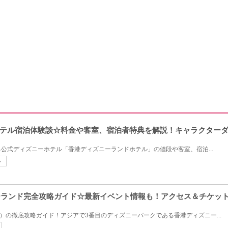
テル宿泊体験談☆料金や客室、宿泊者特典を解説！キャラクター
公式ディズニーホテル「香港ディズニーランドホテル」の値段や客室、宿泊...
ル
ニーランド完全攻略ガイド☆最新イベント情報も！アクセス＆チケッ
L）の徹底攻略ガイド！アジアで3番目のディズニーパークである香港ディズニー...