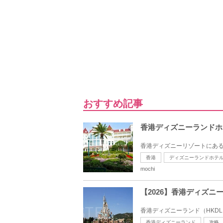
おすすめ記事
香港ディズニーランドホ
香港ディズニーリゾートにある
香港
ディズニーランドホテ
mochi
【2026】香港ディズ
香港ディズニーランド（HKD
香港ディズニーランド
攻略