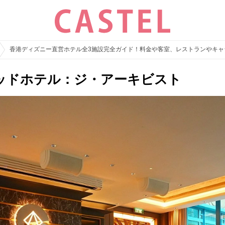
香港ディズニー直営ホテル全3施設完全ガイド！料金や客室、レストランやキャ
ッドホテル：ジ・アーキビスト