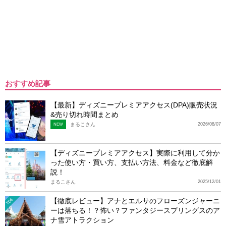
おすすめ記事
【最新】ディズニープレミアアクセス(DPA)販売状況
&売り切れ時間まとめ
まるこさん
2026/08/07
NEW
【ディズニープレミアアクセス】実際に利用して分か
った使い方・買い方、支払い方法、料金など徹底解
説！
まるこさん
2025/12/01
【徹底レビュー】アナとエルサのフローズンジャーニ
TDS
ーは落ちる！？怖い？ファンタジースプリングスのア
ナ雪アトラクション