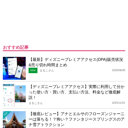
おすすめ記事
【最新】ディズニープレミアアクセス(DPA)販売状況
&売り切れ時間まとめ
まるこさん
2026/08/06
NEW
【ディズニープレミアアクセス】実際に利用して分か
った使い方・買い方、支払い方法、料金など徹底解
説！
まるこさん
2025/12/01
【徹底レビュー】アナとエルサのフローズンジャーニ
TDS
ーは落ちる！？怖い？ファンタジースプリングスのア
ナ雪アトラクション