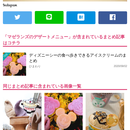
「マゼランズのデザートメニュー」が含まれているまとめ記事
はコチラ
ディズニーシーの食べ歩きできるアイスクリームのま
TDS
とめ
ひまわり
2020/09/02
同じまとめ記事に含まれている画像一覧