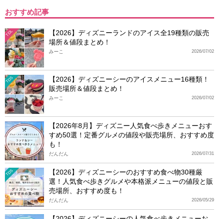
おすすめ記事
【2026】ディズニーランドのアイス全19種類の販売
TDL
場所＆値段まとめ！
みーこ
2026/07/02
【2026】ディズニーシーのアイスメニュー16種類！
TDS
販売場所＆値段まとめ！
みーこ
2026/07/02
【2026年8月】ディズニー人気食べ歩きメニューおす
すめ50選！定番グルメの値段や販売場所、おすすめ度
も！
だんだん
2026/07/31
【2026】ディズニーシーのおすすめ食べ物30種厳
TDS
選！人気食べ歩きグルメや本格派メニューの値段と販
売場所、おすすめ度も！
だんだん
2026/05/29
【2026】ディズニーシーの人気食べ歩きメニューお