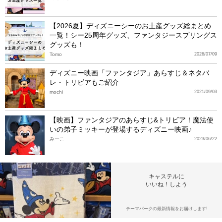
【2026夏】ディズニーシーのお土産グッズ総まとめ
一覧！シー25周年グッズ、ファンタジースプリングス
グッズも！
Tomo
2026/07/09
ディズニー映画「ファンタジア」あらすじ＆ネタバ
レ・トリビアもご紹介
mochi
2021/09/03
【映画】ファンタジアのあらすじ&トリビア！魔法使
いの弟子ミッキーが登場するディズニー映画♪
みーこ
2023/06/22
キャステルに
いいね！しよう
テーマパークの最新情報をお届けします!