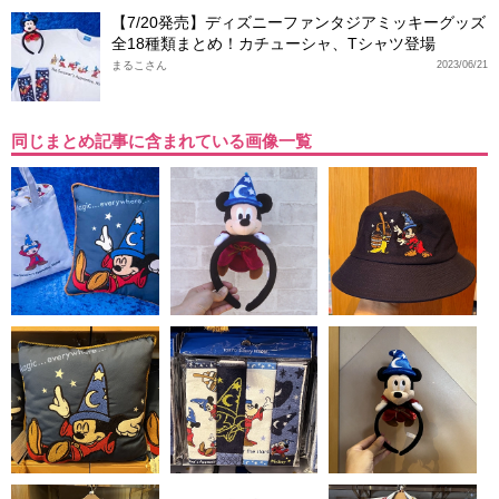
【7/20発売】ディズニーファンタジアミッキーグッズ
全18種類まとめ！カチューシャ、Tシャツ登場
まるこさん
2023/06/21
同じまとめ記事に含まれている画像一覧