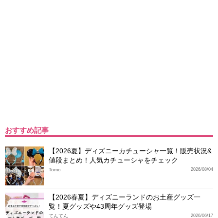
おすすめ記事
【2026夏】ディズニーカチューシャ一覧！販売状況&
値段まとめ！人気カチューシャをチェック
Tomo
2026/08/04
【2026春夏】ディズニーランドのお土産グッズ一
覧！夏グッズや43周年グッズ登場
てんてん
2026/06/17