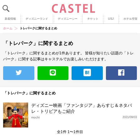
新着情報
ディズニーランド
ディズニーシー
チケット
USJ
ホテル空室
ホーム
トレパークに関するまとめ
「トレパーク」に関するまとめ
「トレパーク」に関するまとめが1件あります。
皆様が知りたい話題の「トレ
パーク」に関する記事はキャステルでお楽しみいただけます。
「トレパーク」に関するまとめ
ディズニー映画「ファンタジア」あらすじ＆ネタバ
レ・トリビアもご紹介
mochi
2021/09/03
全1件 1〜1件目