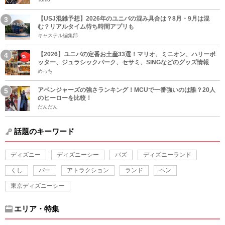
【USJ混雑予想】2026年のユニバの混み具合は？8月・9月は混
む？リアルタイム待ち時間アプリも
キャステル編集部
【2026】ユニバの定番お土産33選！マリオ、ミニオン、ハリーポ
ッター、ジュラシックパーク、セサミ、SINGなどのグッズ情報
めっち
アベンジャーズの強さランキング！MCUで一番強いのは誰？20人
のヒーローを比較！
だんだん
話題のキーワード
ディズニー
ディズニーシー
バズ
ディズニーランド
くし
バー
アトラクション
ランド
ペン
東京ディズニーシー
エリア・特集