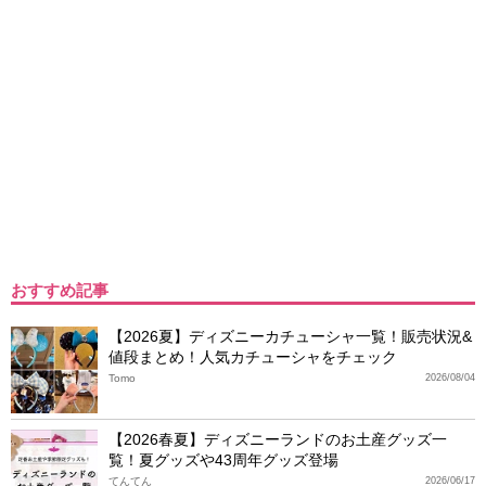
おすすめ記事
【2026夏】ディズニーカチューシャ一覧！販売状況&
値段まとめ！人気カチューシャをチェック
Tomo
2026/08/04
【2026春夏】ディズニーランドのお土産グッズ一
覧！夏グッズや43周年グッズ登場
てんてん
2026/06/17