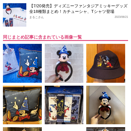
【7/20発売】ディズニーファンタジアミッキーグッズ
全18種類まとめ！カチューシャ、Tシャツ登場
まるこさん
2023/06/21
同じまとめ記事に含まれている画像一覧