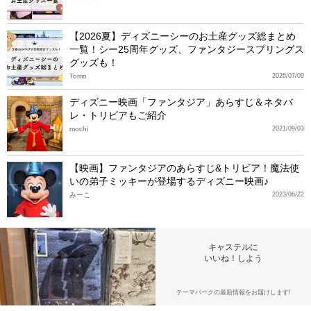
【2026夏】ディズニーシーのお土産グッズ総まとめ
一覧！シー25周年グッズ、ファンタジースプリングス
グッズも！
Tomo
2026/07/09
ディズニー映画「ファンタジア」あらすじ＆ネタバ
レ・トリビアもご紹介
mochi
2021/09/03
【映画】ファンタジアのあらすじ&トリビア！魔法使
いの弟子ミッキーが登場するディズニー映画♪
みーこ
2023/06/22
キャステルに
いいね！しよう
テーマパークの最新情報をお届けします!