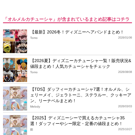
「オルメルカチューシャ」が含まれているまとめ記事はコチラ
【最新】2026冬！ディズニーヘアバンドまとめ！
Tomo
2026/01/06
【2026夏】ディズニーカチューシャ一覧！販売状況&
値段まとめ！人気カチューシャをチェック
Tomo
2026/08/08
【TDS】ダッフィーカチューシャ7選！オルメル、シ
ェリーメイ、ジェラトーニ、ステラルー、クッキーア
ン、リーナベルまとめ！
Melody
2026/03/03
【2025】ディズニーシーで買えるカチューシャ35
選！ダッフィーやシー限定・定番の値段まとめ！
姫
2025/10/27