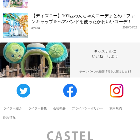
【ディズニー】101匹わんちゃんコーデまとめ！ファ
ンキャップ＆ヘアバンドを使ったかわいいコーデ！
ayaka
2020/04/02
キャステルに
いいね！しよう
テーマパークの最新情報をお届けします!
ライター紹介
ライター募集
会社概要
プライバシーポリシー
利用規約
採用情報