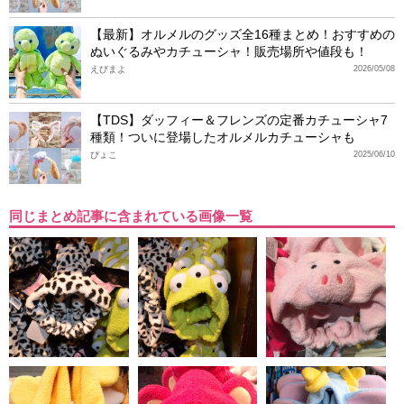
【最新】オルメルのグッズ全16種まとめ！おすすめの
ぬいぐるみやカチューシャ！販売場所や値段も！
えびまよ
2026/05/08
【TDS】ダッフィー＆フレンズの定番カチューシャ7
種類！ついに登場したオルメルカチューシャも
ぴょこ
2025/06/10
同じまとめ記事に含まれている画像一覧