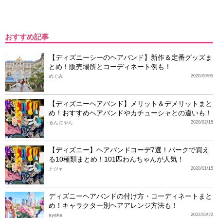
おすすめ記事
【ディズニーシーのヘアバンド】新作＆定番グッズま
とめ！販売場所とコーディネート例も！
めぐみ
2020/09/05
【ディズニーヘアバンド】メリット＆デメリットまと
め！おすすめヘアバンドやカチューシャとの違いも！
るんにゃん
2020/02/15
【ディズニー】ヘアバンドコーデ7選！パークで買え
る10種類まとめ！101匹わんちゃんが人気！
ナジャ
2020/01/15
ディズニーヘアバンドの付け方・コーディネートまと
め！キャラクター別ヘアアレンジ方法も！
ayaka
2022/03/22