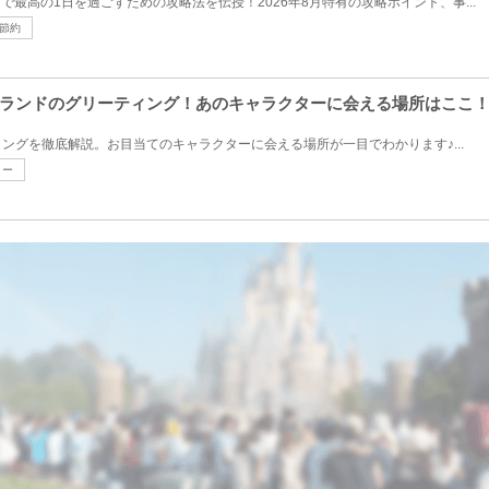
ドで最高の1日を過ごすための攻略法を伝授！2026年8月特有の攻略ポイント、事...
節約
ランドのグリーティング！あのキャラクターに会える場所はここ
ングを徹底解説。お目当てのキャラクターに会える場所が一目でわかります♪...
リー