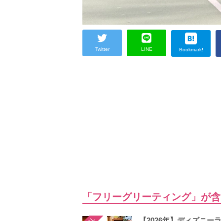
Twitter
LINE
Bookmark!
「フリーグリーティング」が含
【2026年】ディズニ