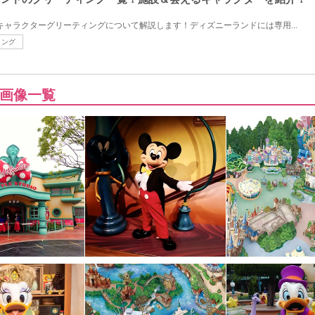
のキャラクターグリーティングについて解説します！ディズニーランドには専用...
ィング
画像一覧