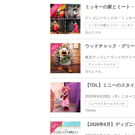
TDL
ミッキーの家とミート・
ディズニーランドの「ミッキー
ミッキーの家とミート・ミッキー
るんにゃん
TDL
ウッドチャック・グリー
東京ディズニーランドのグリー
ティッタートゥイル
るんにゃん
【TDL】ミニーのスタ
2020年9月28日（月）にオ
ミニーのスタイルスタジオ
Tommy
TDL
【2026年8月】ディ