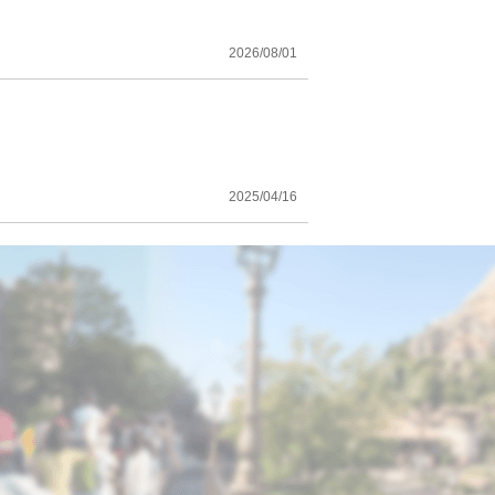
2026/08/01
！
2025/04/16