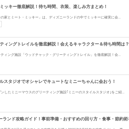
ミッキー徹底解説！待ち時間、衣装、楽しみ方まとめ！
の家とミート・ミッキー」は、ディズニーランドの中でミッキーに確実に会...
ティングトレイルを徹底解説！会えるキャラクター＆待ち時間は
ティング施設「ウッドチャック・グリーティングトレイル」を徹底解説！会...
イルスタジオでオシャレでキュートなミニーちゃんに会おう！
ープンしたミニーマウスのグリーティング施設｢ミニーのスタイルスタジオ｣をご紹...
ズニーランド攻略ガイド！事前準備・おすすめの回り方・食事・節約術