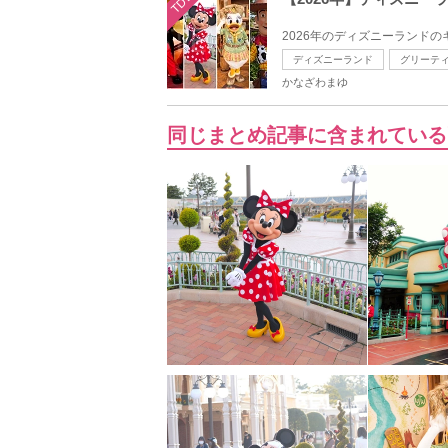
TDL
2026年のディズニーランド
ディズニーランド
グリーテ
かなざわまゆ
同じまとめ記事に含まれている