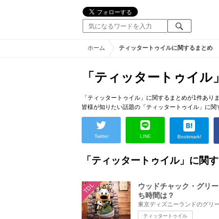
ホーム
ティッタートゥイルに関するまとめ
「ティッタートゥイル
「ティッタートゥイル」に関するまとめが1件あり
皆様が知りたい話題の「ティッタートゥイル」に関
Twitter
LINE
Bookmark!
「ティッタートゥイル」に関す
TDL
ウッドチャック・グリー
ち時間は？
ティッタートゥイル