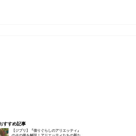
おすすめ記事
【ジブリ】『借りぐらしのアリエッティ』
のその後を解説！アリエッティたちの新た