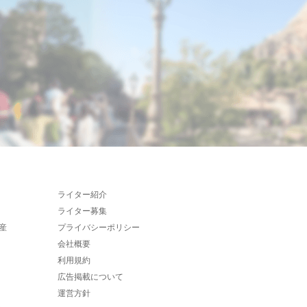
ライター紹介
ライター募集
産
プライバシーポリシー
会社概要
利用規約
広告掲載について
運営方針