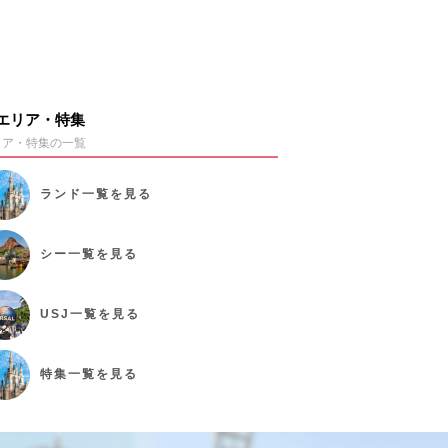
エリア・特集
リア・特集の一覧
ランド
一覧を見る
シー
一覧を見る
USJ
一覧を見る
特集
一覧を見る