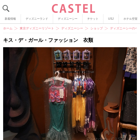
新着情報
ディズニーランド
ディズニーシー
チケット
USJ
ホテル空室
ホーム
東京ディズニーリゾート
ディズニーシー
ショップ
ディズニーシーのベ
キス・デ・ガール・ファッション 衣類