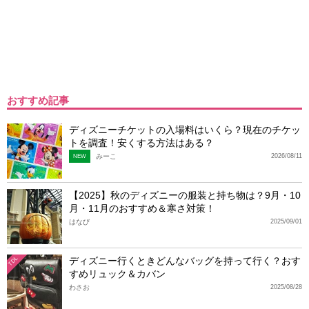
おすすめ記事
ディズニーチケットの入場料はいくら？現在のチケッ
トを調査！安くする方法はある？
みーこ
2026/08/11
NEW
【2025】秋のディズニーの服装と持ち物は？9月・10
月・11月のおすすめ＆寒さ対策！
はなび
2025/09/01
ディズニー行くときどんなバッグを持って行く？おす
TDL
すめリュック＆カバン
わさお
2025/08/28