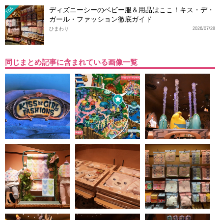
ディズニーシーのベビー服＆用品はここ！キス・デ・
TDS
ガール・ファッション徹底ガイド
ひまわり
2026/07/28
同じまとめ記事に含まれている画像一覧