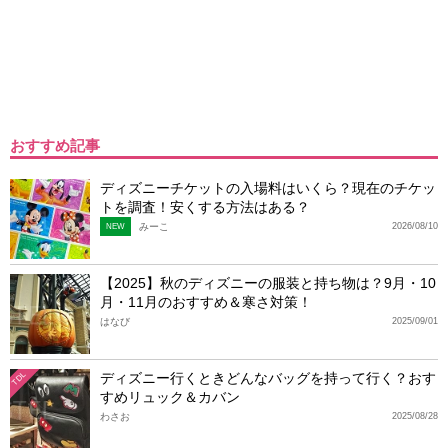
おすすめ記事
ディズニーチケットの入場料はいくら？現在のチケッ
トを調査！安くする方法はある？
みーこ
2026/08/10
NEW
【2025】秋のディズニーの服装と持ち物は？9月・10
月・11月のおすすめ＆寒さ対策！
はなび
2025/09/01
ディズニー行くときどんなバッグを持って行く？おす
TDL
すめリュック＆カバン
わさお
2025/08/28