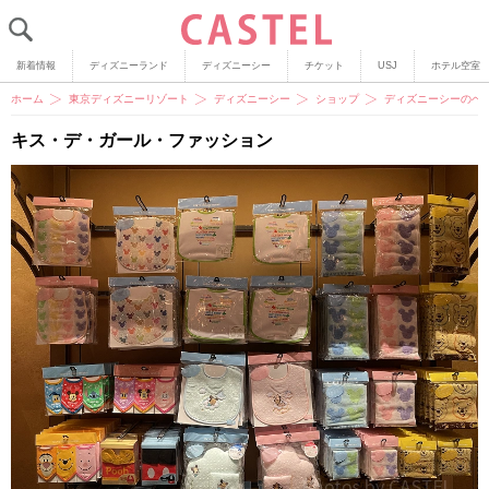
新着情報
ディズニーランド
ディズニーシー
チケット
USJ
ホテル空室
ホーム
東京ディズニーリゾート
ディズニーシー
ショップ
ディズニーシーのベ
キス・デ・ガール・ファッション