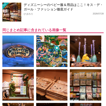
ディズニーシーのベビー服＆用品はここ！キス・デ・
TDS
ガール・ファッション徹底ガイド
ひまわり
2026/07/28
同じまとめ記事に含まれている画像一覧