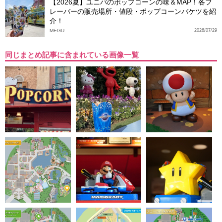
【2026夏】ユニバのポップコーンの味＆MAP！各フ
レーバーの販売場所・値段・ポップコーンバケツを紹
介！
MEGU
2026/07/29
同じまとめ記事に含まれている画像一覧