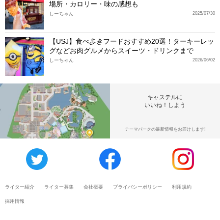
場所・カロリー・味の感想も
しーちゃん
2025/07/30
【USJ】食べ歩きフードおすすめ20選！ターキーレッ
グなどお肉グルメからスイーツ・ドリンクまで
しーちゃん
2026/06/02
キャステルに
いいね！しよう
テーマパークの最新情報をお届けします!
ライター紹介
ライター募集
会社概要
プライバシーポリシー
利用規約
採用情報