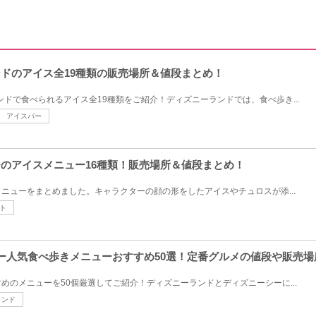
ンドのアイス全19種類の販売場所＆値段まとめ！
ンドで食べられるアイス全19種類をご紹介！ディズニーランドでは、食べ歩き...
アイスバー
シーのアイスメニュー16種類！販売場所＆値段まとめ！
ニューをまとめました。キャラクターの顔の形をしたアイスやチュロスが添...
ト
ズニー人気食べ歩きメニューおすすめ50選！定番グルメの値段や販売
めのメニューを50個厳選してご紹介！ディズニーランドとディズニーシーに...
ランド