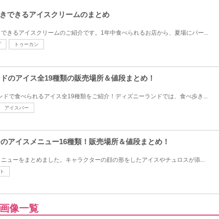
きできるアイスクリームのまとめ
できるアイスクリームのご紹介です。1年中食べられるお店から、夏場にパー...
プ
トゥーカン
ンドのアイス全19種類の販売場所＆値段まとめ！
ンドで食べられるアイス全19種類をご紹介！ディズニーランドでは、食べ歩き...
アイスバー
シーのアイスメニュー16種類！販売場所＆値段まとめ！
ニューをまとめました。キャラクターの顔の形をしたアイスやチュロスが添...
ト
画像一覧