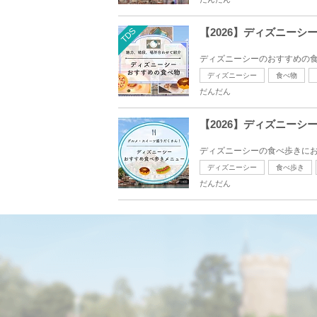
TDS
【2026】ディズニー
ディズニーシーのおすすめの食
ディズニーシー
食べ物
だんだん
【2026】ディズニー
ディズニーシーの食べ歩きにお
ディズニーシー
食べ歩き
だんだん