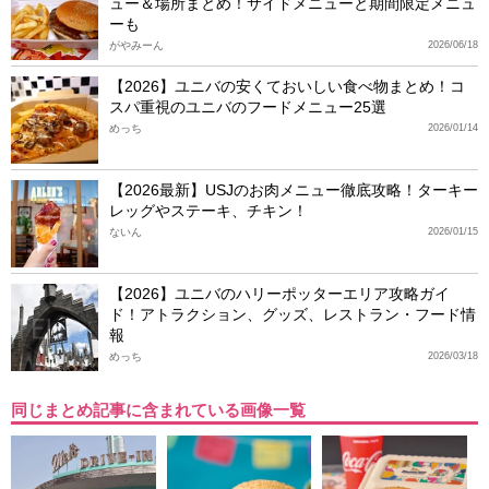
ュー＆場所まとめ！サイドメニューと期間限定メニュ
ーも
がやみーん
2026/06/18
【2026】ユニバの安くておいしい食べ物まとめ！コ
スパ重視のユニバのフードメニュー25選
めっち
2026/01/14
【2026最新】USJのお肉メニュー徹底攻略！ターキー
レッグやステーキ、チキン！
ないん
2026/01/15
【2026】ユニバのハリーポッターエリア攻略ガイ
ド！アトラクション、グッズ、レストラン・フード情
報
めっち
2026/03/18
同じまとめ記事に含まれている画像一覧