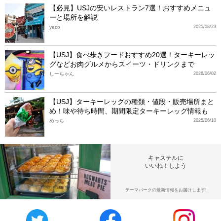
【必見】USJの安いレストラン7選！おすすめメニュ
ーと場所を解説
yaco
2025/08/23
【USJ】食べ歩きフードおすすめ20選！ターキーレッ
グなどお肉グルメからスイーツ・ドリンクまで
しーちゃん
2026/06/02
【USJ】ターキーレッグの種類・値段・販売場所まと
め！味や待ち時間、期間限定ターキーレッグ情報も
めっち
2025/06/10
キャステルに
いいね！しよう
テーマパークの最新情報をお届けします!