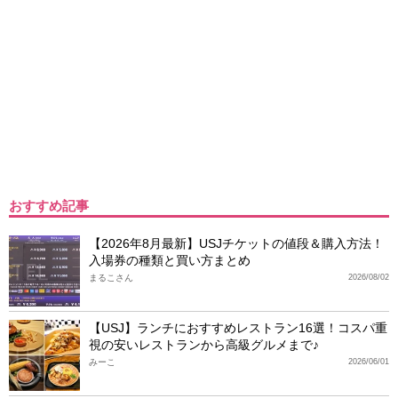
おすすめ記事
【2026年8月最新】USJチケットの値段＆購入方法！
入場券の種類と買い方まとめ
まるこさん
2026/08/02
【USJ】ランチにおすすめレストラン16選！コスパ重
視の安いレストランから高級グルメまで♪
みーこ
2026/06/01