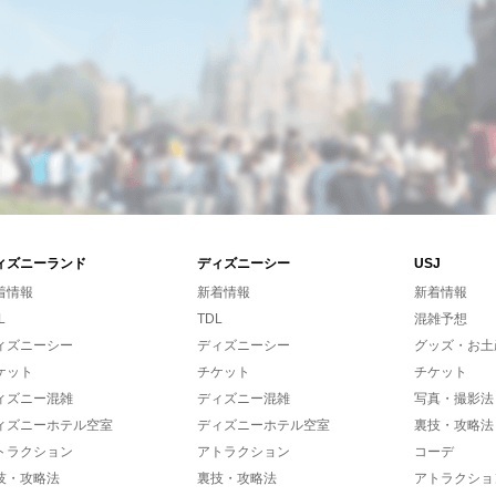
ィズニーランド
ディズニーシー
USJ
着情報
新着情報
新着情報
L
TDL
混雑予想
ィズニーシー
ディズニーシー
グッズ・お土
ケット
チケット
チケット
ィズニー混雑
ディズニー混雑
写真・撮影法
ィズニーホテル空室
ディズニーホテル空室
裏技・攻略法
トラクション
アトラクション
コーデ
技・攻略法
裏技・攻略法
アトラクショ