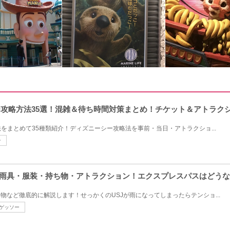
シー攻略方法35選！混雑＆待ち時間対策まとめ！チケット＆アトラク
をまとめて35種類紹介！ディズニーシー攻略法を事前・当日・アトラクショ...
ン
・雨具・服装・持ち物・アトラクション！エクスプレスパスはどう
物など徹底的に解説します！せっかくのUSJが雨になってしまったらテンショ...
ゲッソー