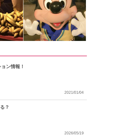
ション情報！
2021/01/04
なる？
2026/05/19