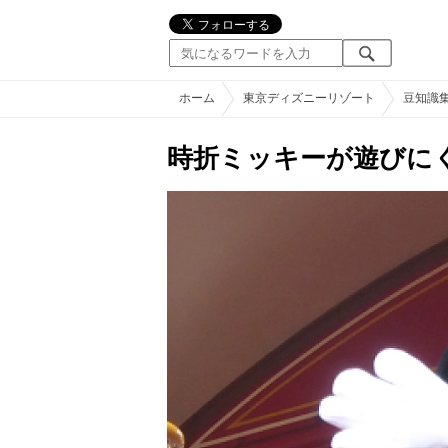
ホーム
東京ディズニーリゾート
豆知識
時折ミッキーが遊びに