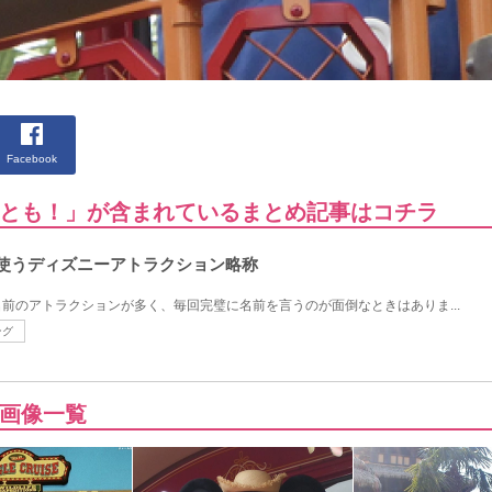
Facebook
とも！」が含まれているまとめ記事はコチラ
使うディズニーアトラクション略称
前のアトラクションが多く、毎回完璧に名前を言うのが面倒なときはありま...
ング
画像一覧