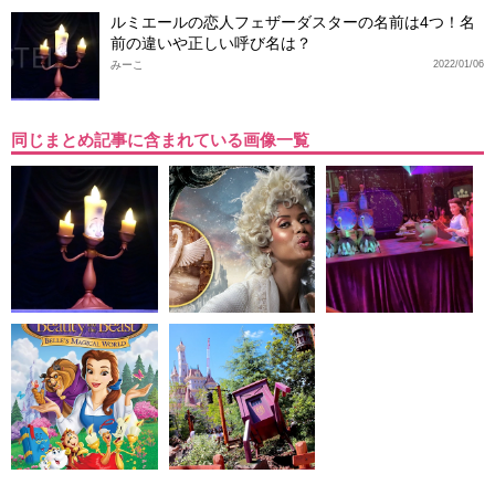
ルミエールの恋人フェザーダスターの名前は4つ！名
前の違いや正しい呼び名は？
みーこ
2022/01/06
同じまとめ記事に含まれている画像一覧