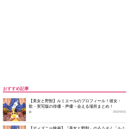
おすすめ記事
【美女と野獣】ルミエールのプロフィール！彼女・
歌・実写版の俳優・声優・会える場所まとめ！
姫
2022/04/21
【ディズニー映画】『美女と野獣』のろうそく「ルミ