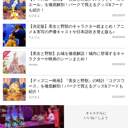
エール」を徹底解剖！パークで買えるグッズ&フード
も紹介！
えびまよ
2021/03/07
【決定版】美女と野獣のキャラクター総まとめ！アニ
メ＆実写の声優キャストや日本語吹き替え版も♪
てんてん
2020/04/22
【美女と野獣】お城を徹底解説！城内に登場するキャ
TDL
ラクターや映画のシーンまとめ！
monpy
2025/09/10
【ディズニー映画】『美女と野獣』の時計「コグスワ
ース」を徹底解剖！パークで買えるグッズ&フードも
紹介！
えびまよ
2021/03/07
キャステルに
いいね！しよう