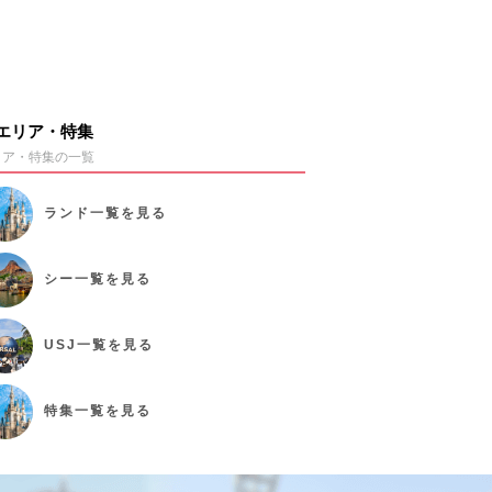
エリア・特集
リア・特集の一覧
ランド
一覧を見る
シー
一覧を見る
USJ
一覧を見る
特集
一覧を見る