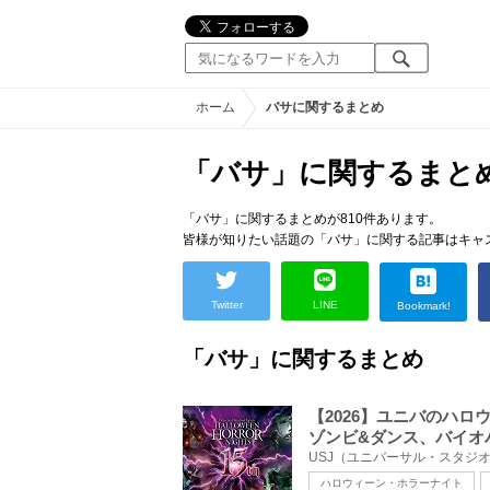
ホーム
バサに関するまとめ
「バサ」に関するまと
「バサ」に関するまとめが810件あります。
皆様が知りたい話題の「バサ」に関する記事はキャ
Twitter
LINE
Bookmark!
「バサ」に関するまとめ
【2026】ユニバのハ
ゾンビ&ダンス、バイオ
ハロウィーン・ホラーナイト