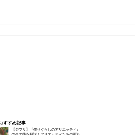
おすすめ記事
【ジブリ】『借りぐらしのアリエッティ』
のその後を解説！アリエッティたちの新た