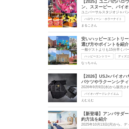
【2025】ユニバのハ
ン、スヌーピー、バイオ
ハロウィーン・ホラーナイト
まるこさん
安いハッピーエントリー
選び方やポイントを紹介
ハッピーエントリー
ディズ
なっちゃん
【2026】USJ×バイ
バケツやラクーンシティ
バイオハザードレクイエム
えむえむ
【新登場】アンバサダー
約方法を紹介