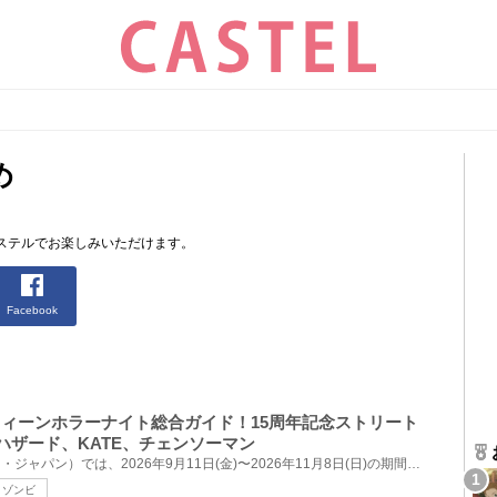
め
ステルでお楽しみいただけます。
Facebook
ロウィーンホラーナイト総合ガイド！15周年記念ストリート
ハザード、KATE、チェンソーマン
USJ（ユニバーサル・スタジオ・ジャパン）では、2026年9月11日(金)〜2026年11月8日(日)の期間、15周年を...
ゾンビ