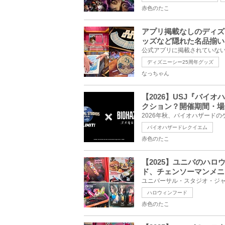
赤色のたこ
アプリ掲載なしのディズ
ッズなど隠れた名品揃い
ディズニーシー25周年グッズ
なっちゃん
【2026】USJ『バイ
クション？開催期間・場
バイオハザードレクイエム
赤色のたこ
【2025】ユニバのハ
ド、チェンソーマンメニ
ハロウィンフード
赤色のたこ