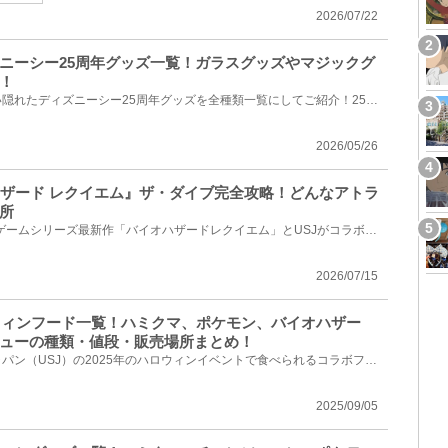
2026/07/22
ニーシー25周年グッズ一覧！ガラスグッズやマジックグ
！
公式アプリに掲載されていない隠れたディズニーシー25周年グッズを全種類一覧にしてご紹介！25周年デザ...
2026/05/26
オハザード レクイエム』ザ・ダイブ完全攻略！どんなアトラ
所
2026年秋、バイオハザードのゲームシリーズ最新作「バイオハザードレクイエム」とUSJがコラボし、最恐ホ...
2026/07/15
ロウィンフード一覧！ハミクマ、ポケモン、バイオハザー
ューの種類・値段・販売場所まとめ！
ユニバーサル・スタジオ・ジャパン（USJ）の2025年のハロウィンイベントで食べられるコラボフードメニュ...
2025/09/05