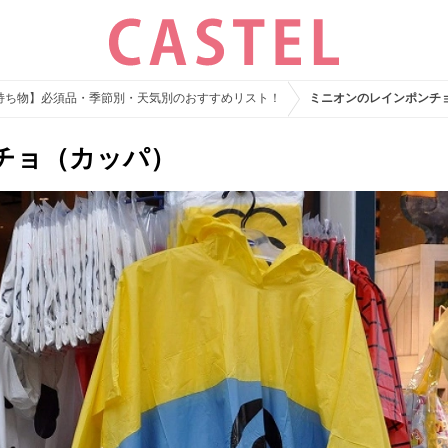
の持ち物】必須品・季節別・天気別のおすすめリスト！
ミニオンのレインポンチ
チョ（カッパ）