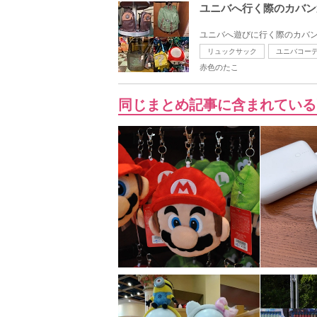
ユニバへ行く際のカバン
ユニバへ遊びに行く際のカバン
リュックサック
ユニバコー
赤色のたこ
同じまとめ記事に含まれている