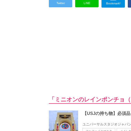
Twitter
LINE
Bookmark!
「ミニオンのレインポンチョ（
【USJの持ち物】必須
ユニバーサルスタジオジャパン