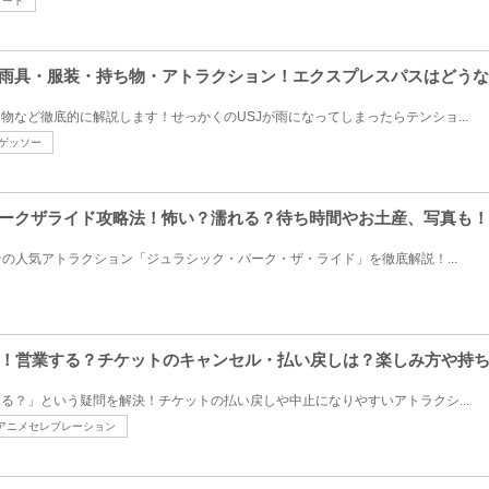
ゲート
・雨具・服装・持ち物・アトラクション！エクスプレスパスはどう
物など徹底的に解説します！せっかくのUSJが雨になってしまったらテンショ...
ゲッソー
パークザライド攻略法！怖い？濡れる？待ち時間やお土産、写真も！
の人気アトラクション「ジュラシック・パーク・ザ・ライド」を徹底解説！...
！営業する？チケットのキャンセル・払い戻しは？楽しみ方や持
てる？」という疑問を解決！チケットの払い戻しや中止になりやすいアトラクシ...
アニメセレブレーション