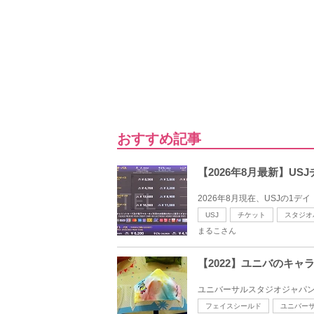
おすすめ記事
【2026年8月最新】U
2026年8月現在、USJの1デイ・
USJ
チケット
スタジオ
まるこさん
【2022】ユニバのキ
ユニバーサルスタジオジャパン
フェイスシールド
ユニバー