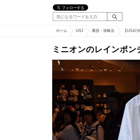
ホーム
USJ
裏技・攻略法
【USJ
ミニオンのレインポン