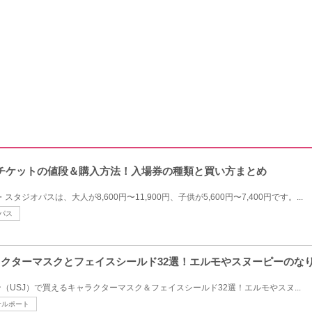
SJチケットの値段＆購入方法！入場券の種類と買い方まとめ
スタジオパスは、大人が8,600円〜11,900円、子供が5,600円〜7,400円です。...
パス
ャラクターマスクとフェイスシールド32選！エルモやスヌーピーのな
（USJ）で買えるキャラクターマスク＆フェイスシールド32選！エルモやスヌ...
サルポート