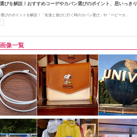
選びを解説！おすすめコーデやカバン選びのポイント、思いっき
選びのポイントを解説！「友達と遊びに行く時のカバン選び」や「ベビーカ...
デ
画像一覧