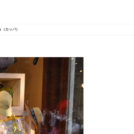
ョ（カッパ）