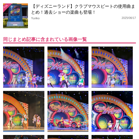
【ディズニーランド】クラブマウスビートの使用曲ま
TDL
とめ！過去ショーの楽曲も登場！
Yuriko
2025/06/17
同じまとめ記事に含まれている画像一覧