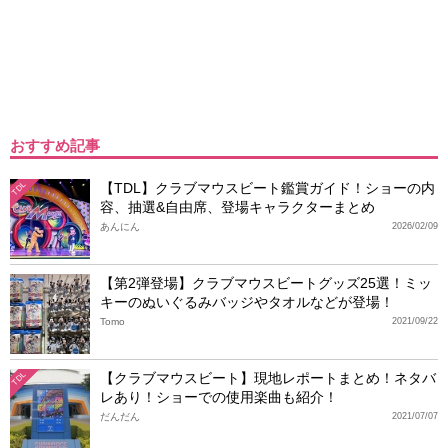
おすすめ記事
【TDL】クラブマウスビート鑑賞ガイド！ショーの内
TDL
容、抽選&自由席、登場キャラクターまとめ
あんにん
2026/02/09
【第2弾登場】クラブマウスビートグッズ25選！ミッ
キーのぬいぐるみバッジやタオルなどが登場！
Tomo
2021/09/22
【クラブマウスビート】現地レポートまとめ！ネタバ
TDL
レあり！ショーでの使用楽曲も紹介！
だんだん
2021/07/07