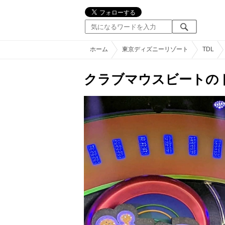
ホーム
東京ディズニーリゾート
TDL
クラブマウスビートの