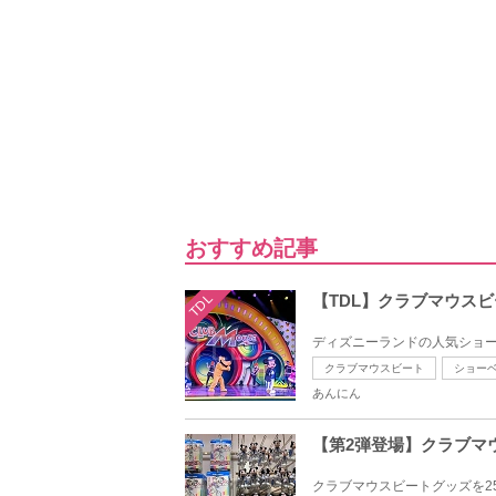
おすすめ記事
TDL
【TDL】クラブマウス
ディズニーランドの人気ショー
クラブマウスビート
ショー
あんにん
【第2弾登場】クラブマ
クラブマウスビートグッズを2