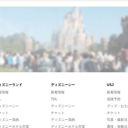
ィズニーランド
ディズニーシー
USJ
着情報
新着情報
新着情報
L
TDL
混雑予想
ィズニーシー
ディズニーシー
グッズ・お土
ケット
チケット
チケット
ィズニー混雑
ディズニー混雑
写真・撮影法
ィズニーホテル空室
ディズニーホテル空室
裏技・攻略法