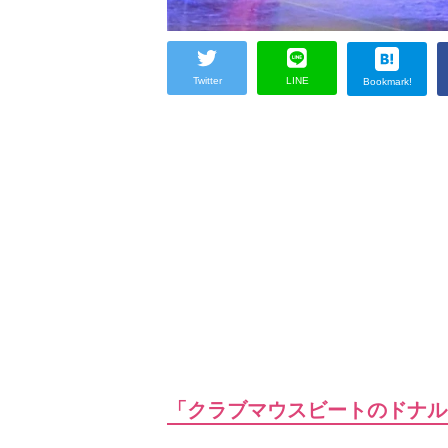
Twitter
LINE
Bookmark!
「クラブマウスビートのドナル