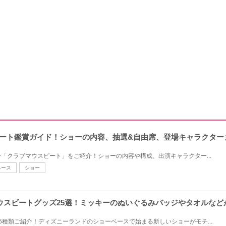
ビート鑑賞ガイド！ショーの内容、抽選&自由席、登場キャラクター
「クラブマウスビート」をご紹介！ショーの内容や構成、出演キャラクター...
ベース
ショー
ウスビートグッズ25選！ミッキーのぬいぐるみバッジやタオルなど
5種類ご紹介！ディズニーランドのショーベースで始まる新しいショーがモチ...