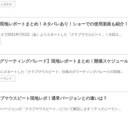
シュタオル
現地レポートまとめ！ネタバレあり！ショーでの使用楽曲も紹介
で2021年7月2日（金）よりスタートした「クラブマウスビート」！今回エ...
グリーティングパレード】現地レポートまとめ！開催スケジュー
月にスタートした「クラブマウスビート」仕様のグリーティングパレードの現地...
ジーランド
ラブマウスビート現地レポ！通常バージョンとの違いは？
年バージョンの「クラブマウスビート」について解説します！ディズニーラン...