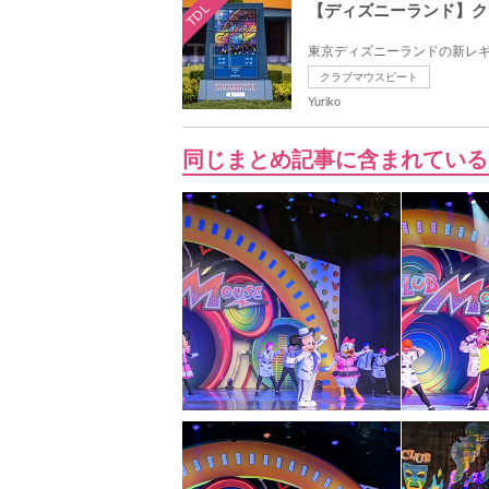
TDL
【ディズニーランド】ク
東京ディズニーランドの新レギ
クラブマウスビート
Yuriko
同じまとめ記事に含まれている