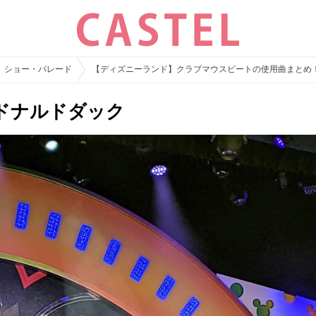
ショー・パレード
【ディズニーランド】クラブマウスビートの使用曲まとめ
ドナルドダック