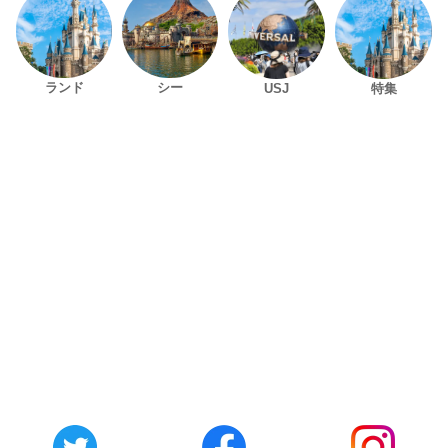
ランド
シー
USJ
特集