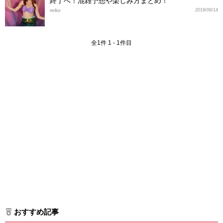
終了へ！混雑予想や楽しみ方まとめ！
reiko
2019/09/14
全1件 1 - 1件目
おすすめ記事