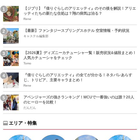
【ジブリ】『借りぐらしのアリエッティ』のその後を解説！アリエ
ッティたちの新たな住処は？翔の病気は治る？
Rene
【最新】ファンタジースプリングスホテル 空室情報・予約状況
キャステル編集部
【2026夏】ディズニーカチューシャ一覧！販売状況&値段まとめ！
人気カチューシャをチェック
Tomo
『借りぐらしのアリエッティ』の全てが分かる！ネタバレあらす
じ、トリビア、主要キャラまとめ！
Rene
アベンジャーズの強さランキング！MCUで一番強いのは誰？20人
のヒーローを比較！
だんだん
エリア・特集