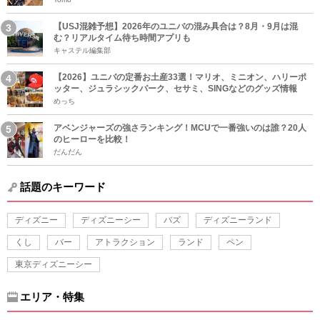
【USJ混雑予想】2026年のユニバの混み具合は？8月・9月は混
む？リアルタイム待ち時間アプリも
キャステル編集部
【2026】ユニバの定番お土産33選！マリオ、ミニオン、ハリーポ
ッター、ジュラシックパーク、セサミ、SINGなどのグッズ情報
めっち
アベンジャーズの強さランキング！MCUで一番強いのは誰？20人
のヒーローを比較！
だんだん
話題のキーワード
ディズニー
ディズニーシー
バズ
ディズニーランド
くし
バー
アトラクション
ランド
ペン
東京ディズニーシー
エリア・特集