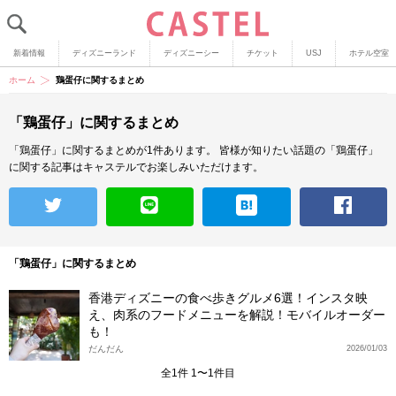
新着情報
ディズニーランド
ディズニーシー
チケット
USJ
ホテル空室
ホーム
鶏蛋仔に関するまとめ
「鶏蛋仔」に関するまとめ
「鶏蛋仔」に関するまとめが1件あります。
皆様が知りたい話題の「鶏蛋仔」
に関する記事はキャステルでお楽しみいただけます。
「鶏蛋仔」に関するまとめ
香港ディズニーの食べ歩きグルメ6選！インスタ映
え、肉系のフードメニューを解説！モバイルオーダー
も！
だんだん
2026/01/03
全1件 1〜1件目