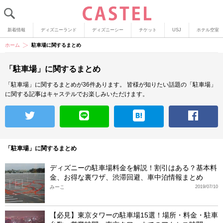
新着情報
ディズニーランド
ディズニーシー
チケット
USJ
ホテル空室
ホーム
駐車場に関するまとめ
「駐車場」に関するまとめ
「駐車場」に関するまとめが36件あります。
皆様が知りたい話題の「駐車場」
に関する記事はキャステルでお楽しみいただけます。
「駐車場」に関するまとめ
ディズニーの駐車場料金を解説！割引はある？基本料
金、お得な裏ワザ、渋滞回避、車中泊情報まとめ
みーこ
2019/07/10
【必見】東京タワーの駐車場15選！場所・料金・駐車