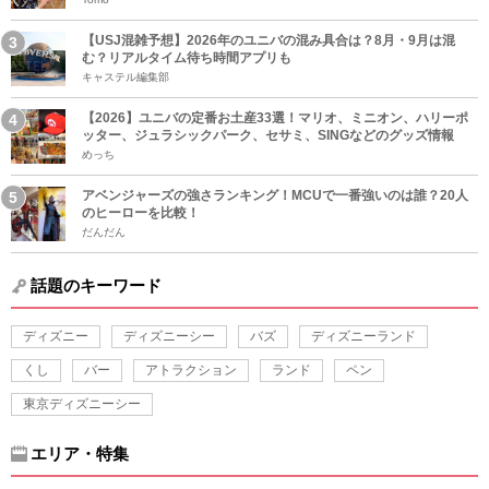
【USJ混雑予想】2026年のユニバの混み具合は？8月・9月は混
む？リアルタイム待ち時間アプリも
キャステル編集部
【2026】ユニバの定番お土産33選！マリオ、ミニオン、ハリーポ
ッター、ジュラシックパーク、セサミ、SINGなどのグッズ情報
めっち
アベンジャーズの強さランキング！MCUで一番強いのは誰？20人
のヒーローを比較！
だんだん
話題のキーワード
ディズニー
ディズニーシー
バズ
ディズニーランド
くし
バー
アトラクション
ランド
ペン
東京ディズニーシー
エリア・特集