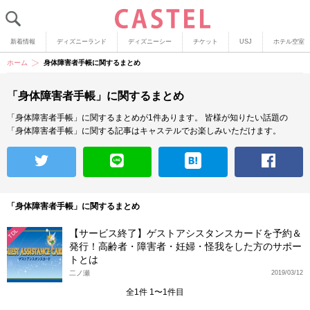
新着情報
ディズニーランド
ディズニーシー
チケット
USJ
ホテル空室
ホーム
身体障害者手帳に関するまとめ
「身体障害者手帳」に関するまとめ
「身体障害者手帳」に関するまとめが1件あります。
皆様が知りたい話題の
「身体障害者手帳」に関する記事はキャステルでお楽しみいただけます。
「身体障害者手帳」に関するまとめ
【サービス終了】ゲストアシスタンスカードを予約＆
TDL
発行！高齢者・障害者・妊婦・怪我をした方のサポー
トとは
二ノ瀬
2019/03/12
全1件 1〜1件目