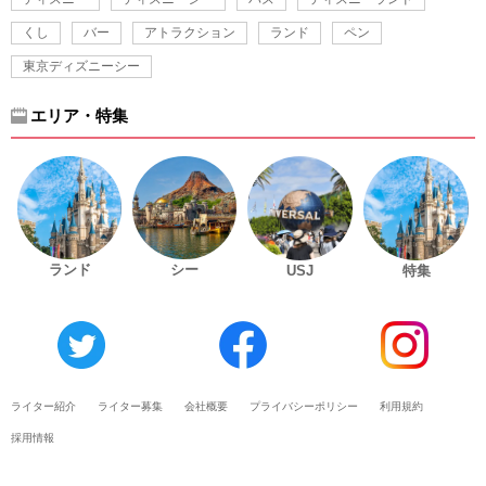
くし
バー
アトラクション
ランド
ペン
東京ディズニーシー
エリア・特集
ランド
シー
USJ
特集
ライター紹介
ライター募集
会社概要
プライバシーポリシー
利用規約
採用情報