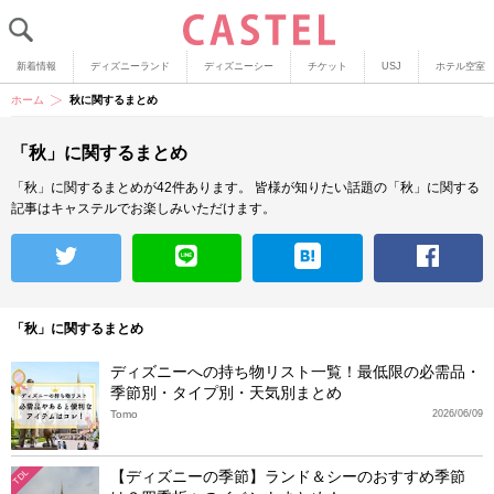
新着情報
ディズニーランド
ディズニーシー
チケット
USJ
ホテル空室
ホーム
秋に関するまとめ
「秋」に関するまとめ
「秋」に関するまとめが42件あります。
皆様が知りたい話題の「秋」に関する
記事はキャステルでお楽しみいただけます。
「秋」に関するまとめ
ディズニーへの持ち物リスト一覧！最低限の必需品・
季節別・タイプ別・天気別まとめ
Tomo
2026/06/09
【ディズニーの季節】ランド＆シーのおすすめ季節
TDL