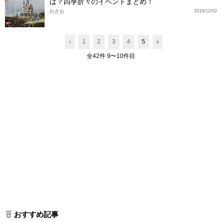
は？四季折々のイベントまとめ！
わさお
2019/12/02
‹
1
2
3
4
5
›
全42件 9〜10件目
おすすめ記事