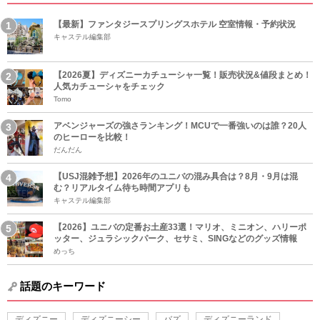
【最新】ファンタジースプリングスホテル 空室情報・予約状況
キャステル編集部
【2026夏】ディズニーカチューシャ一覧！販売状況&値段まとめ！
人気カチューシャをチェック
Tomo
アベンジャーズの強さランキング！MCUで一番強いのは誰？20人
のヒーローを比較！
だんだん
【USJ混雑予想】2026年のユニバの混み具合は？8月・9月は混
む？リアルタイム待ち時間アプリも
キャステル編集部
【2026】ユニバの定番お土産33選！マリオ、ミニオン、ハリーポ
ッター、ジュラシックパーク、セサミ、SINGなどのグッズ情報
めっち
話題のキーワード
ディズニー
ディズニーシー
バズ
ディズニーランド