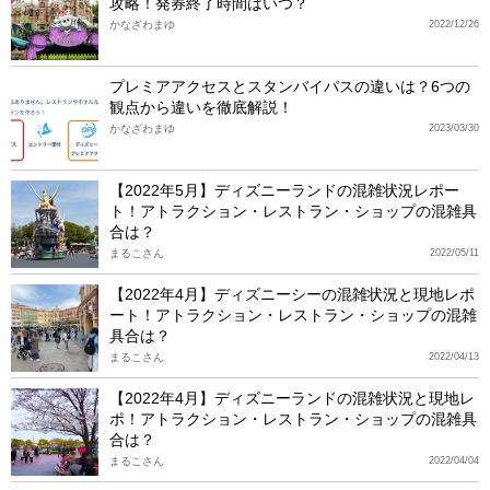
攻略！発券終了時間はいつ？
かなざわまゆ
2022/12/26
プレミアアクセスとスタンバイパスの違いは？6つの
観点から違いを徹底解説！
かなざわまゆ
2023/03/30
【2022年5月】ディズニーランドの混雑状況レポー
ト！アトラクション・レストラン・ショップの混雑具
合は？
まるこさん
2022/05/11
【2022年4月】ディズニーシーの混雑状況と現地レポ
ート！アトラクション・レストラン・ショップの混雑
具合は？
まるこさん
2022/04/13
【2022年4月】ディズニーランドの混雑状況と現地レ
ポ！アトラクション・レストラン・ショップの混雑具
合は？
まるこさん
2022/04/04