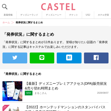
新着情報
ディズニーランド
ディズニーシー
チケット
USJ
ホテル空室
ホーム
発券状況に関するまとめ
「発券状況」に関するまとめ
「発券状況」に関するまとめが11件あります。
皆様が知りたい話題の「発券状
況」に関する記事はキャステルでお楽しみいただけます。
「発券状況」に関するまとめ
【最新】ディズニープレミアアクセス(DPA)販売状況
&売り切れ時間まとめ
まるこさん
2026/08/07
NEW
【2022】ホーンテッドマンションのスタンバイパス
TDL