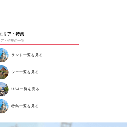
エリア・特集
リア・特集の一覧
ランド
一覧を見る
シー
一覧を見る
USJ
一覧を見る
特集
一覧を見る