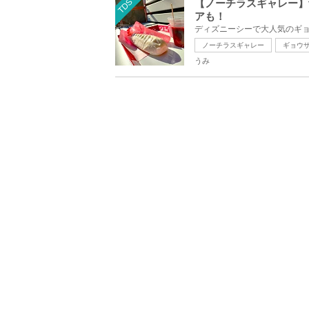
TDS
【ノーチラスギャレー】
アも！
ノーチラスギャレー
ギョウ
うみ