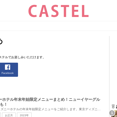
め
ステルでお楽しみいただけます。
Facebook
ィズニーホテル年末年始限定メニューまとめ！ニューイヤーグル
も！
2022年-2023年に楽しめるディズニーホテルの年末年始限定メニューをご紹介します。東京ディズニーランド...
お正月
2023年