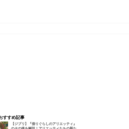
おすすめ記事
【ジブリ】『借りぐらしのアリエッティ』
のその後を解説！アリエッティたちの新た