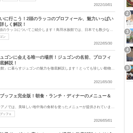
2022/10/01
いに行こう！2頭のラッコのプロフィール、魅力いっぱい
詳しく解説！
鳥羽水族館で飼育されている2頭のラッコについてご紹介します！鳥羽水族館では、日本でも数少ないラッコ...
ゴン
2022/05/30
ュゴンに会える唯一の場所！ジュゴンの名前、プロフィ
底解説！
三重県鳥羽市にある「鳥羽水族館」に暮らすジュゴンの魅力を徹底解説します！とっても珍しい動物である...
2021/05/30
ブッフェ完全版！朝食・ランチ・ディナーのメニュー＆
地中海料理を提供するオチェーアノでは、美味しい地中海の食材を使ったメニューが提供されています。た...
ブッフェ
2026/05/01