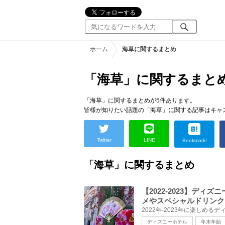
ホーム
海草に関するまとめ
「海草」に関するまと
「海草」に関するまとめが5件あります。
皆様が知りたい話題の「海草」に関する記事はキャ
Twitter
LINE
Bookmark!
「海草」に関するまとめ
【2022-2023】デ
メやスペシャルドリンク
ディズニーホテル
年末年始