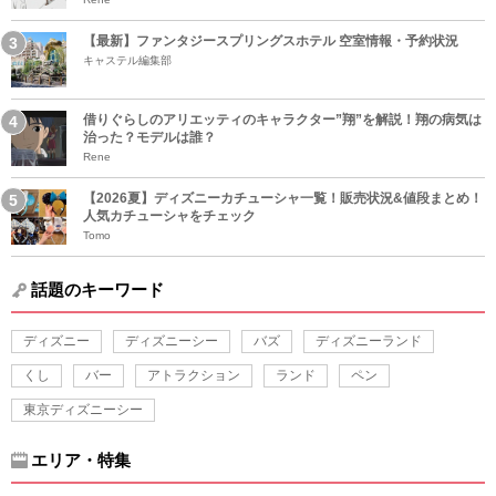
【最新】ファンタジースプリングスホテル 空室情報・予約状況
キャステル編集部
借りぐらしのアリエッティのキャラクター”翔”を解説！翔の病気は
治った？モデルは誰？
Rene
【2026夏】ディズニーカチューシャ一覧！販売状況&値段まとめ！
人気カチューシャをチェック
Tomo
話題のキーワード
ディズニー
ディズニーシー
バズ
ディズニーランド
くし
バー
アトラクション
ランド
ペン
東京ディズニーシー
エリア・特集