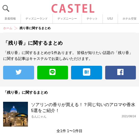
新着情報
ディズニーランド
ディズニーシー
チケット
USJ
ホテル空室
ホーム
残り香に関するまとめ
「残り香」に関するまとめ
「残り香」に関するまとめが1件あります。
皆様が知りたい話題の「残り香」
に関する記事はキャステルでお楽しみいただけます。
「残り香」に関するまとめ
ソアリンの香りが買える！？同じ匂いのアロマや香水
5選をご紹介！
るんにゃん
2021/08/24
全1件 1〜1件目