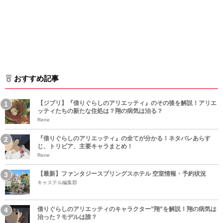
おすすめ記事
【ジブリ】『借りぐらしのアリエッティ』のその後を解説！アリエ
ッティたちの新たな住処は？翔の病気は治る？
Rene
『借りぐらしのアリエッティ』の全てが分かる！ネタバレあらす
じ、トリビア、主要キャラまとめ！
Rene
【最新】ファンタジースプリングスホテル 空室情報・予約状況
キャステル編集部
借りぐらしのアリエッティのキャラクター”翔”を解説！翔の病気は
治った？モデルは誰？