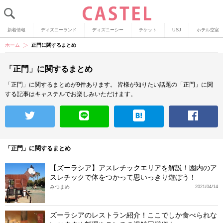
新着情報
ディズニーランド
ディズニーシー
チケット
USJ
ホテル空室
ホーム
正門に関するまとめ
「正門」に関するまとめ
「正門」に関するまとめが9件あります。
皆様が知りたい話題の「正門」に関
する記事はキャステルでお楽しみいただけます。
「正門」に関するまとめ
【ズーラシア】アスレチックエリアを解説！園内のア
スレチックで体をつかって思いっきり遊ぼう！
みつまめ
2021/04/14
ズーラシアのレストラン紹介！ここでしか食べられな