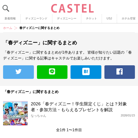
新着情報
ディズニーランド
ディズニーシー
チケット
USJ
ホテル空室
ホーム
春ディズニーに関するまとめ
「春ディズニー」に関するまとめ
「春ディズニー」に関するまとめが1件あります。
皆様が知りたい話題の「春
ディズニー」に関する記事はキャステルでお楽しみいただけます。
「春ディズニー」に関するまとめ
2026「春ディズニー！学生限定くじ」とは？対象
者・参加方法・もらえるプレゼントを解説
なっちゃん
2026/01/15
全1件 1〜1件目