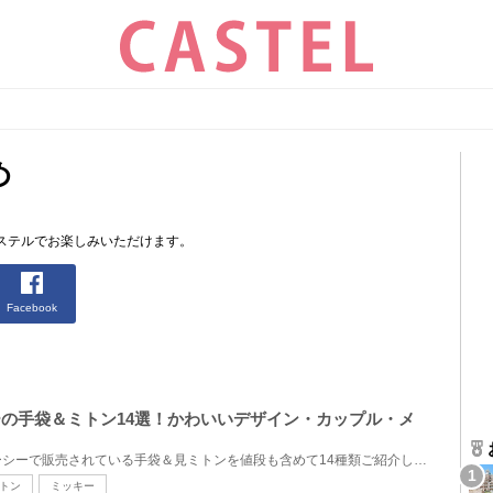
め
ステルでお楽しみいただけます。
Facebook
ニーの手袋＆ミトン14選！かわいいデザイン・カップル・メ
ディズニーランド・ディズニーシーで販売されている手袋＆見ミトンを値段も含めて14種類ご紹介します。...
トン
ミッキー