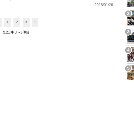
2018/01/26
1
2
3
›
全21件 3〜3件目