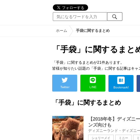
ホーム
手袋に関するまとめ
「手袋」に関するまと
「手袋」に関するまとめが21件あります。
皆様が知りたい話題の「手袋」に関する記事はキャ
Twitter
LINE
Bookmark!
「手袋」に関するまとめ
【2018年冬】ディズ
ンズ向けも
シェリーメイ
ミニー
ミ