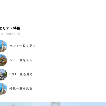
エリア・特集
リア・特集の一覧
ランド
一覧を見る
シー
一覧を見る
USJ
一覧を見る
特集
一覧を見る