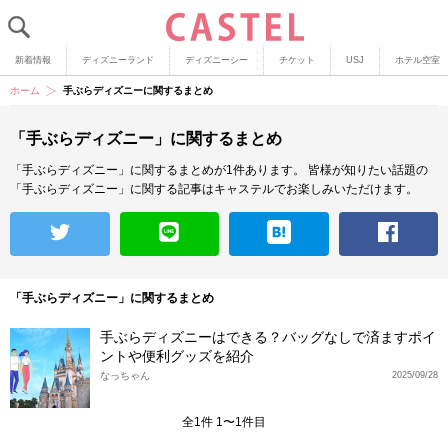
新着情報
ディズニーランド
ディズニーシー
チケット
USJ
ホテル空室
ホーム
手ぶらディズニーに関するまとめ
「手ぶらディズニー」に関するまとめ
「手ぶらディズニー」に関するまとめが1件あります。
皆様が知りたい話題の
「手ぶらディズニー」に関する記事はキャステルでお楽しみいただけます。
「手ぶらディズニー」に関するまとめ
手ぶらディズニーはできる？バッグなしで済ますポイ
ントや便利グッズを紹介
なっちゃん
2025/09/28
全1件 1〜1件目