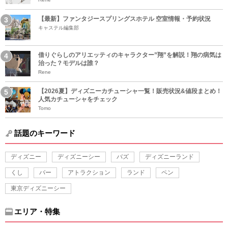
【最新】ファンタジースプリングスホテル 空室情報・予約状況
キャステル編集部
借りぐらしのアリエッティのキャラクター”翔”を解説！翔の病気は
治った？モデルは誰？
Rene
【2026夏】ディズニーカチューシャ一覧！販売状況&値段まとめ！
人気カチューシャをチェック
Tomo
話題のキーワード
ディズニー
ディズニーシー
バズ
ディズニーランド
くし
バー
アトラクション
ランド
ペン
東京ディズニーシー
エリア・特集