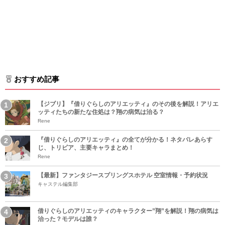
おすすめ記事
【ジブリ】『借りぐらしのアリエッティ』のその後を解説！アリエ
ッティたちの新たな住処は？翔の病気は治る？
Rene
『借りぐらしのアリエッティ』の全てが分かる！ネタバレあらす
じ、トリビア、主要キャラまとめ！
Rene
【最新】ファンタジースプリングスホテル 空室情報・予約状況
キャステル編集部
借りぐらしのアリエッティのキャラクター”翔”を解説！翔の病気は
治った？モデルは誰？