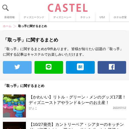
新着情報
ディズニーランド
ディズニーシー
チケット
USJ
ホテル空室
ホーム
取っ手に関するまとめ
「取っ手」に関するまとめ
「取っ手」に関するまとめが9件あります。
皆様が知りたい話題の「取っ手」
に関する記事はキャステルでお楽しみいただけます。
「取っ手」に関するまとめ
【かわいい】リトル・グリーン・メンのグッズ17選！
ディズニーストアやランド＆シーのお土産！
ぴょこ
2022/07/12
【10/27発売】カントリーベア・シアターのキッチン