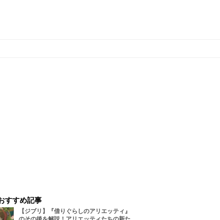
おすすめ記事
【ジブリ】『借りぐらしのアリエッティ』
のその後を解説！アリエッティたちの新た