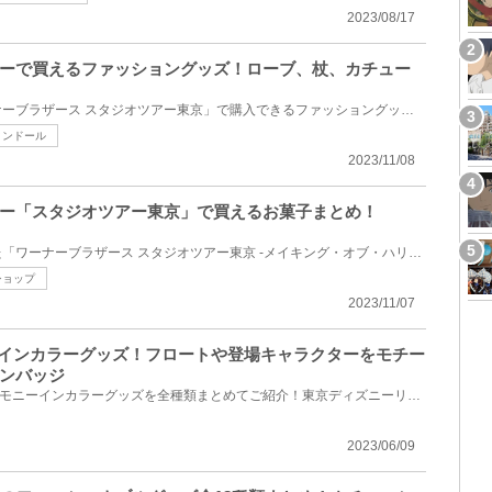
2023/08/17
ーで買えるファッショングッズ！ローブ、杖、カチュー
としまえん跡地にある「ワーナーブラザース スタジオツアー東京」で購入できるファッショングッズを紹介...
ィンドール
2023/11/08
ー「スタジオツアー東京」で買えるお菓子まとめ！
としまえん跡地にオープンした「ワーナーブラザース スタジオツアー東京 -メイキング・オブ・ハリー・ポ...
ショップ
2023/11/07
ニーインカラーグッズ！フロートや登場キャラクターをモチー
ンバッジ
2023年7月10日(月)発売のハーモニーインカラーグッズを全種類まとめてご紹介！東京ディズニーリゾート40...
2023/06/09