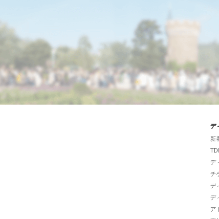
デ
新
TD
デ
チ
デ
デ
ア