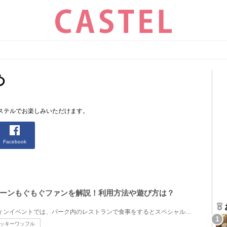
め
ステルでお楽しみいただけます。
Facebook
ーンもぐもぐファンを解説！利用方法や遊び方は？
2023年のディズニーのハロウィンイベントでは、パーク内のレストランで食事をするとスペシャルコンテン...
ッキーワッフル