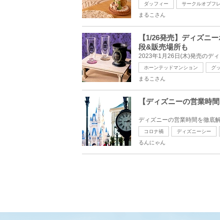
ダッフィー
サークルオブフ
まるこさん
【1/26発売】ディズニ
段&販売場所も
ホーンテッドマンション
グ
まるこさん
【ディズニーの営業時間
コロナ禍
ディズニーシー
るんにゃん