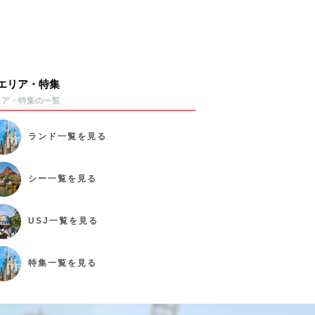
エリア・特集
リア・特集の一覧
ランド
一覧を見る
シー
一覧を見る
USJ
一覧を見る
特集
一覧を見る