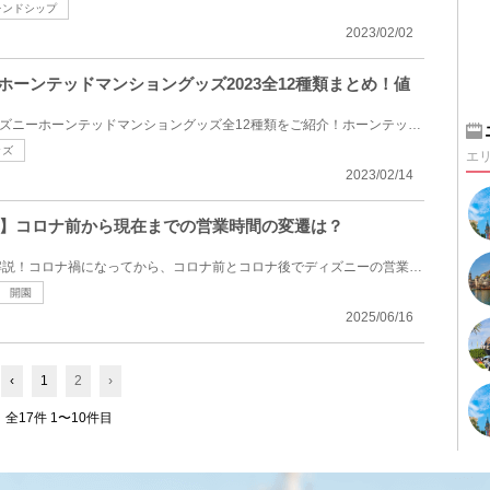
レンドシップ
2023/02/02
ーホーンテッドマンショングッズ2023全12種類まとめ！値
2023年1月26日(木)発売のディズニーホーンテッドマンショングッズ全12種類をご紹介！ホーンテッドマンシ...
ッズ
エ
2023/02/14
】コロナ前から現在までの営業時間の変遷は？
ディズニーの営業時間を徹底解説！コロナ禍になってから、コロナ前とコロナ後でディズニーの営業時間が...
開園
2025/06/16
‹
1
2
›
全17件 1〜10件目