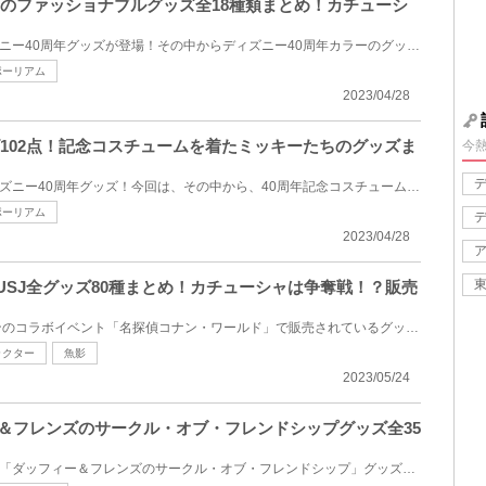
ーのファッショナブルグッズ全18種類まとめ！カチューシ
2023年4月10日(月)からディズニー40周年グッズが登場！その中からディズニー40周年カラーのグッズ全18種...
ポーリアム
2023/04/28
ズ102点！記念コスチュームを着たミッキーたちのグッズま
今
2023年4月10日(月)発売のディズニー40周年グッズ！今回は、その中から、40周年記念コスチュームを着たミ...
ポーリアム
2023/04/28
×USJ全グッズ80種まとめ！カチューシャは争奪戦！？販売
ユニバーサル・クールジャパンのコラボイベント「名探偵コナン・ワールド」で販売されているグッズの情...
ラクター
魚影
2023/05/24
ィー＆フレンズのサークル・オブ・フレンドシップグッズ全35
2023年1月25日(水)に発売する「ダッフィー＆フレンズのサークル・オブ・フレンドシップ」グッズ全35種類...