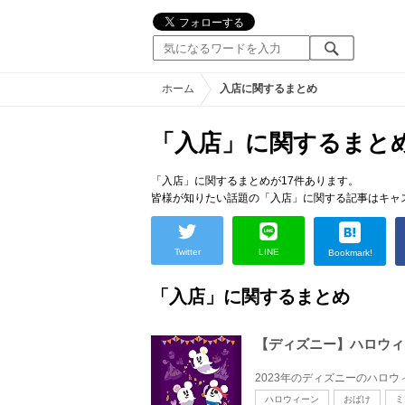
ホーム
入店に関するまとめ
「入店」に関するまと
「入店」に関するまとめが17件あります。
皆様が知りたい話題の「入店」に関する記事はキャ
Twitter
LINE
Bookmark!
「入店」に関するまとめ
【ディズニー】ハロウィ
ハロウィーン
おばけ
ミ