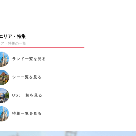
エリア・特集
リア・特集の一覧
ランド
一覧を見る
シー
一覧を見る
USJ
一覧を見る
特集
一覧を見る