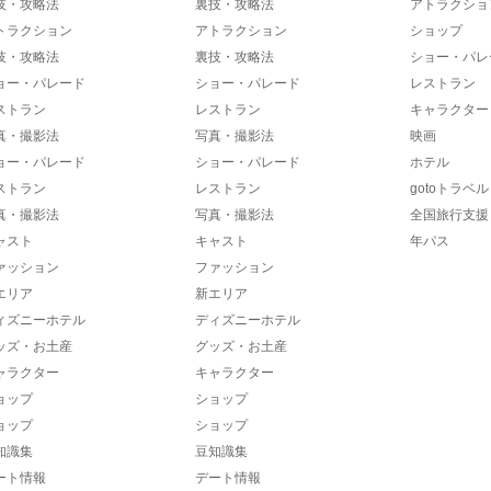
技・攻略法
裏技・攻略法
アトラクショ
トラクション
アトラクション
ショップ
技・攻略法
裏技・攻略法
ショー・パレ
ョー・パレード
ショー・パレード
レストラン
ストラン
レストラン
キャラクター
真・撮影法
写真・撮影法
映画
ョー・パレード
ショー・パレード
ホテル
ストラン
レストラン
gotoトラベル
真・撮影法
写真・撮影法
全国旅行支援
ャスト
キャスト
年パス
ァッション
ファッション
エリア
新エリア
ィズニーホテル
ディズニーホテル
ッズ・お土産
グッズ・お土産
ャラクター
キャラクター
ョップ
ショップ
ョップ
ショップ
知識集
豆知識集
ート情報
デート情報