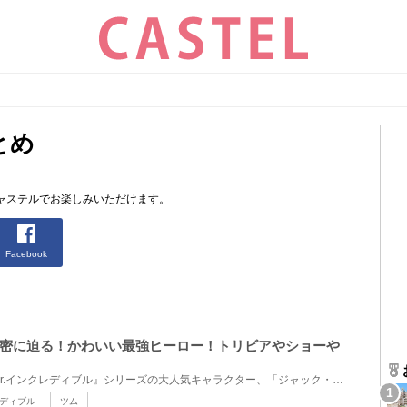
とめ
ャステルでお楽しみいただけます。
Facebook
密に迫る！かわいい最強ヒーロー！トリビアやショーや
ディズニー／ピクサー映画『Mr.インクレディブル』シリーズの大人気キャラクター、「ジャック・ジャック...
ディブル
ツム