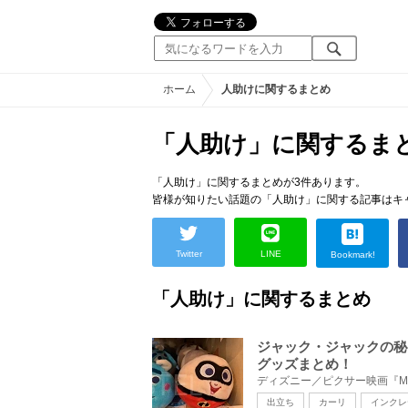
ホーム
人助けに関するまとめ
「人助け」に関するま
「人助け」に関するまとめが3件あります。
皆様が知りたい話題の「人助け」に関する記事はキ
Twitter
LINE
Bookmark!
「人助け」に関するまとめ
ジャック・ジャックの秘
グッズまとめ！
出立ち
カーリ
インクレ