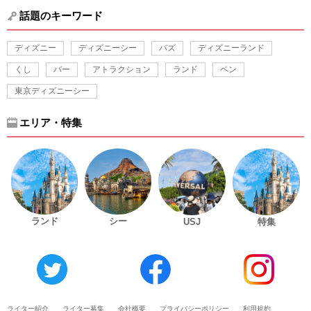
話題のキーワード
ディズニー
ディズニーシー
バズ
ディズニーランド
くし
バー
アトラクション
ランド
ペン
東京ディズニーシー
エリア・特集
ランド
シー
USJ
特集
ライター紹介
ライター募集
会社概要
プライバシーポリシー
利用規約