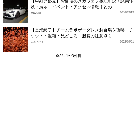
【車好き必見】お台場のメガウェブ徹底解説！試乗体
験・展示・イベント・アクセス情報まとめ！
mayuko
2019/05/15
【営業終了】チームラボボーダレスお台場を攻略！チ
ケット・混雑・見どころ・服装の注意点も
みかなつ
2022/09/01
全3件 1〜3件目