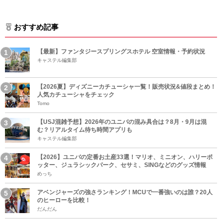
おすすめ記事
【最新】ファンタジースプリングスホテル 空室情報・予約状況
キャステル編集部
【2026夏】ディズニーカチューシャ一覧！販売状況&値段まとめ！
人気カチューシャをチェック
Tomo
【USJ混雑予想】2026年のユニバの混み具合は？8月・9月は混
む？リアルタイム待ち時間アプリも
キャステル編集部
【2026】ユニバの定番お土産33選！マリオ、ミニオン、ハリーポ
ッター、ジュラシックパーク、セサミ、SINGなどのグッズ情報
めっち
アベンジャーズの強さランキング！MCUで一番強いのは誰？20人
のヒーローを比較！
だんだん