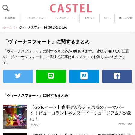
新着情報
ディズニーランド
ディズニーシー
チケット
USJ
ホテル空室
ホーム
ヴィーナスフォートに関するまとめ
「ヴィーナスフォート」に関するまとめ
「ヴィーナスフォート」に関するまとめが3件あります。
皆様が知りたい話題
の「ヴィーナスフォート」に関する記事はキャステルでお楽しみいただけま
す。
「ヴィーナスフォート」に関するまとめ
【GoToイート】食事券が使える東京のテーマパー
ク！ピューロランドやスヌーピーミュージアムが対象
に！
ナカジ
2020/11/20