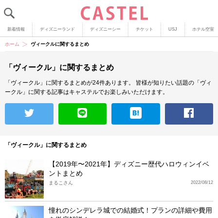
新着情報
ディズニーランド
ディズニーシー
チケット
USJ
ホテル空室
ホーム
ヴィークルに関するまとめ
「ヴィークル」に関するまとめ
「ヴィークル」に関するまとめが24件あります。
皆様が知りたい話題の「ヴィ
ークル」に関する記事はキャステルでお楽しみいただけます。
「ヴィークル」に関するまとめ
【2019年〜2021年】ディズニー歴代ハロウィンイベ
ントまとめ
まるこさん
2022/08/12
憧れのシンデレラ城での結婚式！プランの詳細や費用